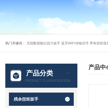
热门关键词：
无线数据输出扭力扳手 蓝牙WIFI传输信号
带有扭矩值
产品中
产品分类
PRODUCT CLASSIFICATION
残余扭矩扳手