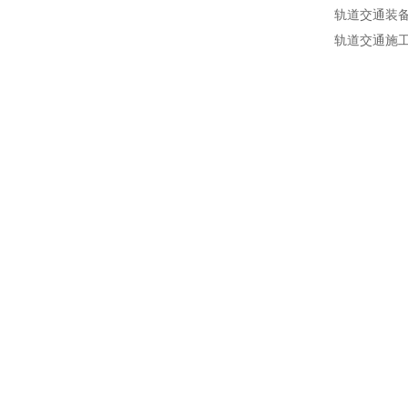
轨道交通装
轨道交通施