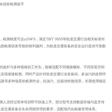
测精度可达±1%FS，满足TB/T 3553等轨道交通行业相关标准对
免因检测误差导致的错判漏判，为轨道交通装备的安全运行提供可靠数
度的扳杆与多种规格的工作头，能够适配不同规格螺栓、不同安装空间
以实现便捷检测。同时产品针对轨道交通行业多振动、多油污的使用环
外线路等多种场景的检测作业，抗油污、抗振动性能优异，长期使用稳定
检测人员经过简单培训即可快速上手。部分型号支持数据存储与蓝牙传
轨道交通装备全生命周期管理的要求，适配现代化检修管理体系。