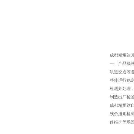
成都精炬达J
一、产品概
轨道交通装
整体运行稳
检测并处理
制造出厂检
成都精炬达自
残余扭矩检
修维护等场