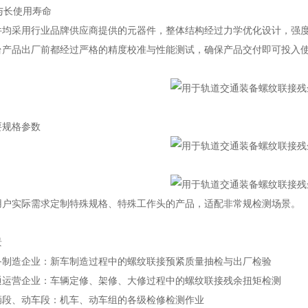
性与长使用寿命
件均采用行业品牌供应商提供的元器件，整体结构经过力学优化设计，强
台产品出厂前都经过严格的精度校准与性能测试，确保产品交付即可投入
要规格参数
用户实际需求定制特殊规格、特殊工作头的产品，适配非常规检测场景。
景
备制造企业：新车制造过程中的螺纹联接预紧质量抽检与出厂检验
通运营企业：车辆定修、架修、大修过程中的螺纹联接残余扭矩检测
辆段、动车段：机车、动车组的各级检修检测作业