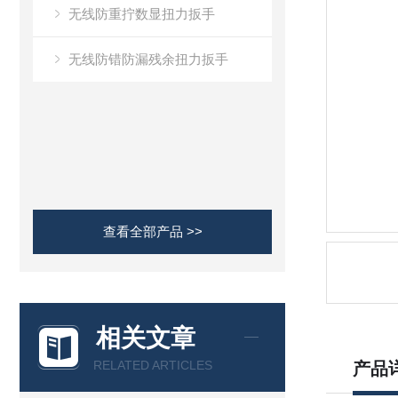
无线防重拧数显扭力扳手
无线防错防漏残余扭力扳手
查看全部产品 >>
相关文章
RELATED ARTICLES
产品