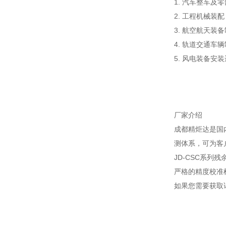
1. 汽车整车
2. 工程机械
3. 航空航天
4. 轨道交通
5. 风电装备
厂家介绍
成都精炬达是国
测体系，可为客
JD-CSC系
严格的精度校准
如果您需要获取