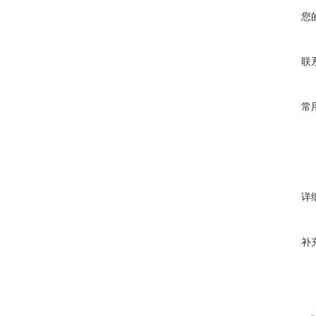
您
联
常
详
补