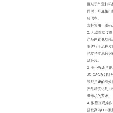
区别于外置扫码
同时，可直接扫
错误率。
支持常用一维码
2. 无线数据传
产品内置低功耗
业进行全流程质
也支持本地数据
场环境。
3. 专业残余扭
JD-CSC系
装配扭矩的有效
产品精度达到±1
量审核的要求。
4. 数显直观操
搭载高清LCD