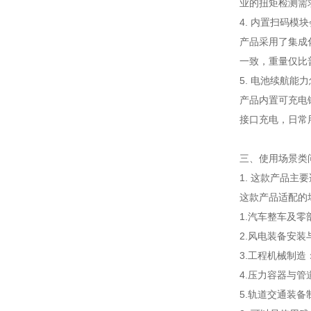
业的扭矩检测需
4. 内置扫码模
产品采用了集成
一致，重量仅比
5. 电池续航能
产品内置可充电锂
接口充电，日常
三、使用场景类
1. 这款产品主
这款产品适配的
1.汽车整车及
2.风电装备安
3.工程机械制
4.压力容器与
5.轨道交通装