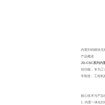
内置扫码模块无
产品概述
JD-CSC系列
别功能，专为工
车制造、工程机
核心技术与产品
1. 内置一体化