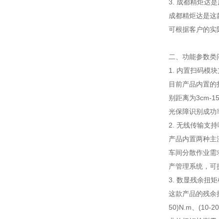
3. 成都精炬达
成都精炬达是这
可根据客户的实
二、功能参数类
1. 内置扫码
目前产品内置的
别距离为3cm
光保障识别成功
2. 无线传输支
产品内置两种主流
车间分散作业需
产管理系统，可
3. 数显残余
这款产品的残余扭
50)N.m、(10