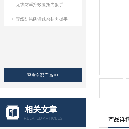
无线防重拧数显扭力扳手
无线防错防漏残余扭力扳手
查看全部产品 >>
相关文章
RELATED ARTICLES
产品详