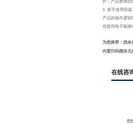
护；产品整体防
3. 新手使用容
产品的操作逻辑
也提供电子版操
为您推荐：残余
内置扫码模块无
在线咨
您