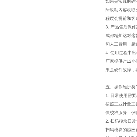
如果是常规的码
际改动内容收取
程度会提前和客
3. 产品售后
成都精炬达对这
和人工费用；超
4. 使用过程中
厂家提供7*1
果是硬件故障，
五、操作维护类
1. 日常使用需
按照工业计量工
供校准服务，仅
2. 扫码模块日
扫码模块的感应