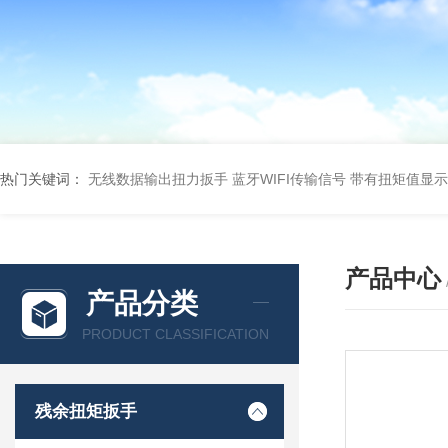
热门关键词：
无线数据输出扭力扳手 蓝牙WIFI传输信号
带有扭矩值显示
产品中心
产品分类
PRODUCT CLASSIFICATION
残余扭矩扳手