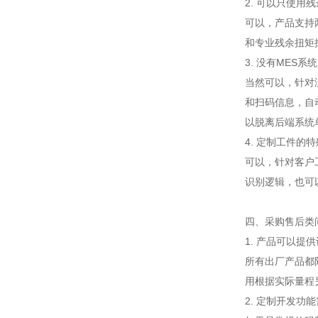
2. 可以只使
可以，产品支持
和专业残余扭矩
3. 没有MES
当然可以，针对
和扫码信息，自
以脱离后端系统
4. 定制工件的
可以，针对客户
识别逻辑，也可
四、采购售后类
1. 产品可以提
所有出厂产品都
用根据实际量程
2. 定制开发