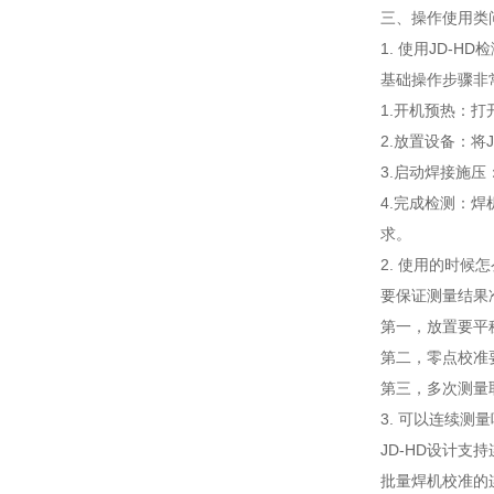
三、操作使用类
1. 使用JD-
基础操作步骤非
1.开机预热：
2.放置设备：
3.启动焊接施
4.完成检测：
求。
2. 使用的时候
要保证测量结果
第一，放置要平
第二，零点校准
第三，多次测量
3. 可以连续测
JD-HD设计
批量焊机校准的