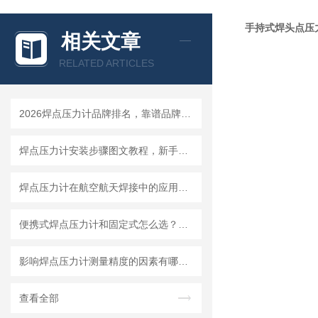
手持式焊头点压
相关文章
RELATED ARTICLES
2026焊点压力计品牌排名，靠谱品牌选购指南
焊点压力计安装步骤图文教程，新手一小时快速上手
焊点压力计在航空航天焊接中的应用要求与选型标准
便携式焊点压力计和固定式怎么选？看你的使用场景就够了
影响焊点压力计测量精度的因素有哪些？怎么避免误差
查看全部