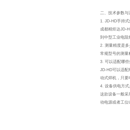
二、技术参数与
1. JD-HD
成都精炬达JD-H
到中型工业电阻
2. 测量精度是
常规型号的测量精
3. 可以适配哪
JD-HD可以
动式焊机，只要
4. 设备供电方
这款设备一般采
动电源或者工位