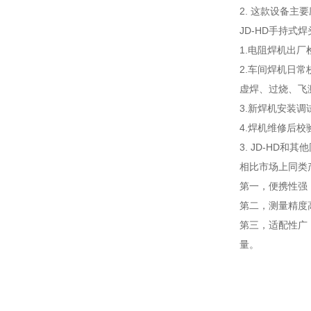
2. 这款设备主
JD-HD手持式
1.电阻焊机出
2.车间焊机日
虚焊、过烧、飞
3.新焊机安装
4.焊机维修后
3. JD-HD
相比市场上同类
第一，便携性强
第二，测量精度
第三，适配性广
量。