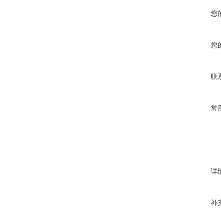
您
您
联
常
详
补