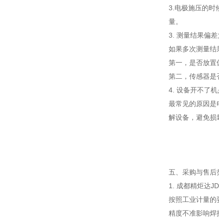
3.电极施压的
量。
3. 测量结果偏
如果多次测量结
第一，是否放置
第二，传感器是
4. 设备开不了
最常见的原因是
解设备，避免损
五、采购与售后
1. 成都精炬达
按照工业计量的
精度不准影响焊