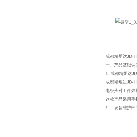
成都精炬达JD-
一、产品基础认
1. 成都精炬达
成都精炬达JD
电极头对工件焊
这款产品采用手
厂、设备维护部