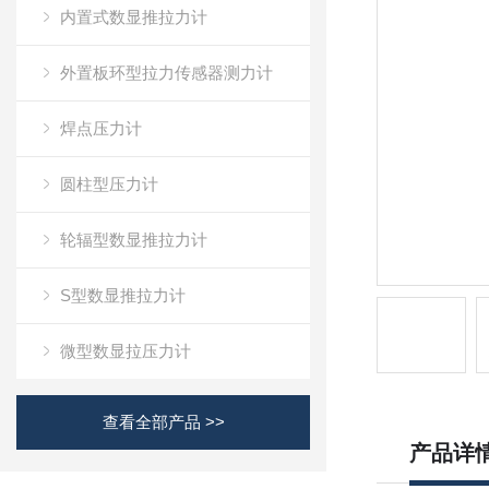
内置式数显推拉力计
外置板环型拉力传感器测力计
焊点压力计
圆柱型压力计
轮辐型数显推拉力计
S型数显推拉力计
微型数显拉压力计
查看全部产品 >>
产品详