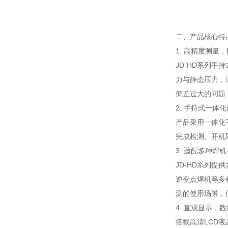
二、产品核心特
1. 高精度测量
JD-HD系列手
力与静态压力，
偏差过大的问题
2. 手持式一体
产品采用一体化
完成检测。开机
3. 适配多种焊
JD-HD系列提
逆变点焊机等多
测的使用场景，
4. 直观显示，
搭载高清LCD