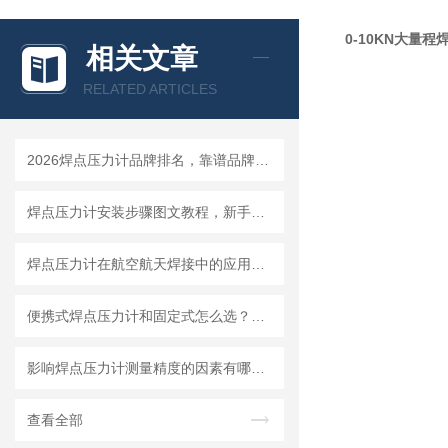
0-10KN大量
相关文章
RELATED ARTICLES
2026焊点压力计品牌排名，靠谱品牌选购指南
焊点压力计安装步骤图文教程，新手一小时快速上手
焊点压力计在航空航天焊接中的应用要求与选型标准
便携式焊点压力计和固定式怎么选？看你的使用场景就够了
影响焊点压力计测量精度的因素有哪些？怎么避免误差
查看全部