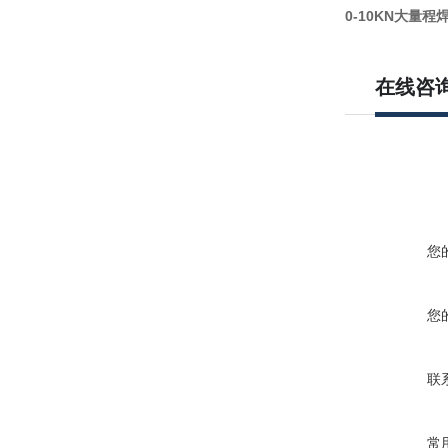
0-10KN大量
在线咨
您
您
联
常