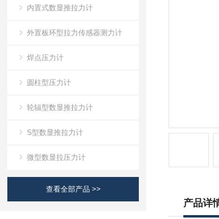
内置式数显推拉力计
外置板环型拉力传感器测力计
焊点压力计
圆柱型压力计
轮辐型数显推拉力计
S型数显推拉力计
微型数显拉压力计
查看全部产品 >>
产品详