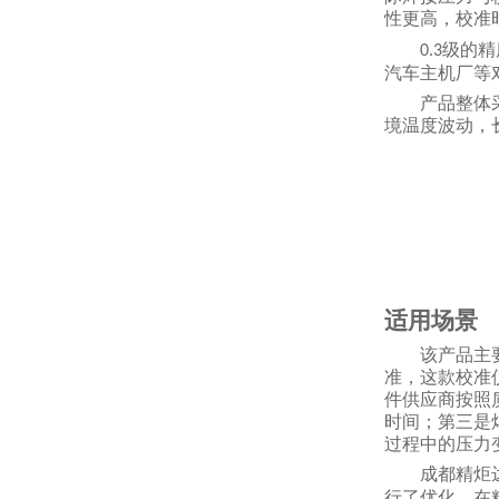
性更高，校准
级的精
0.3
汽车主机厂等
产品整体
境温度波动，
适用场景
该产品主
准，这款校准
件供应商按照
时间；第三是
过程中的压力
成都精炬
行了优化，在