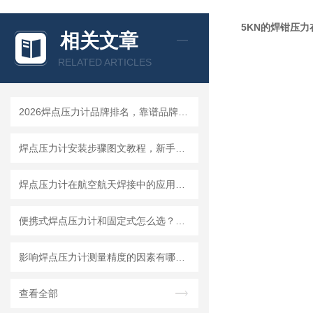
5KN的焊钳压力
相关文章
RELATED ARTICLES
2026焊点压力计品牌排名，靠谱品牌选购指南
焊点压力计安装步骤图文教程，新手一小时快速上手
焊点压力计在航空航天焊接中的应用要求与选型标准
便携式焊点压力计和固定式怎么选？看你的使用场景就够了
影响焊点压力计测量精度的因素有哪些？怎么避免误差
查看全部