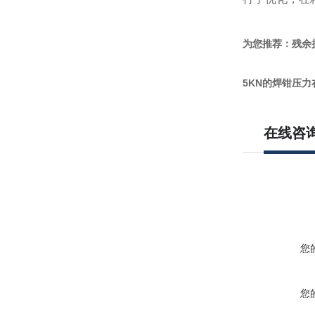
为您推荐：残余
5KN的焊钳压力
在线咨
您
您