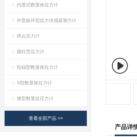
内置式数显推拉力计
外置板环型拉力传感器测力计
焊点压力计
圆柱型压力计
轮辐型数显推拉力计
S型数显推拉力计
微型数显拉压力计
查看全部产品 >>
产品详