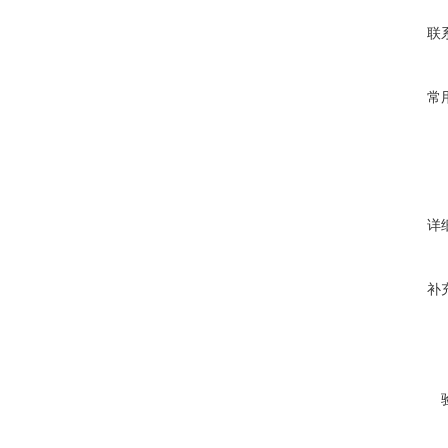
联
常
详
补