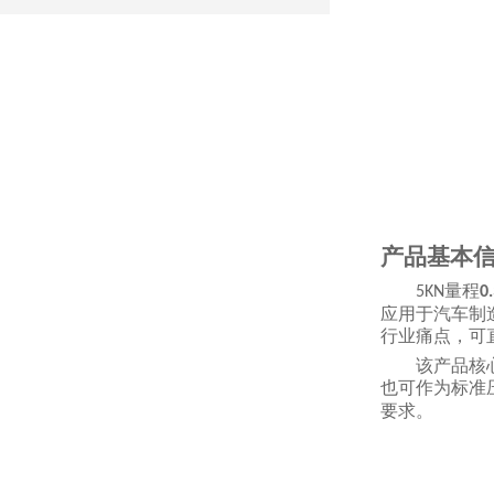
产品基本
量程
5KN
0.
应用于汽车制
行业痛点，可
该产品核
也可作为标准
要求。