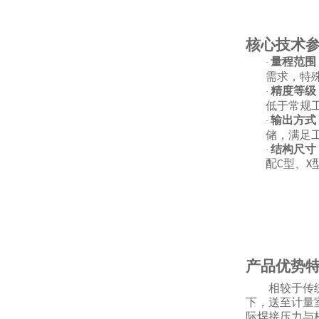
核心技术
量程范围
·
需求，特
精度等级
·
低于常规
输出方式
·
储，满足
结构尺寸
·
配
型、
C
X
产品优势
相较于传
下，送至计量
际焊接压力与