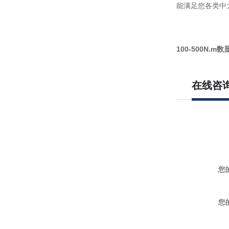
能满足您各类中
100-500N.
在线咨
您
您