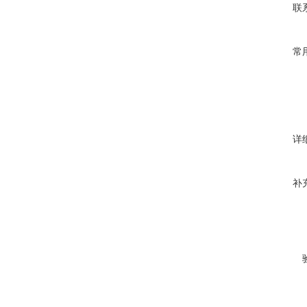
联
常
详
补