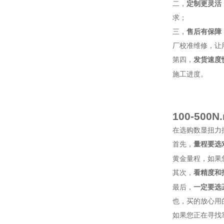
二，
定制更灵活
求；
三，
售后有保障
厂校准维修，让
第四，
发货速度
施工进度。
100-500N
在选购数显扭力
首先，
量程要选
黄金量程，如果
其次，
看精度和
最后，
一定要选
也，买的放心用
如果您正在寻找