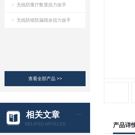
无线防重拧数显扭力扳手
无线防错防漏残余扭力扳手
查看全部产品 >>
相关文章
RELATED ARTICLES
产品详