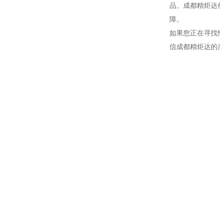
品。成都精炬达
障。
如果您正在寻找
信成都精炬达的