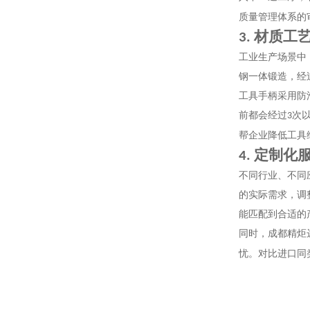
质量管理体系的
材质工
3.
工业生产场景中
钢一体锻造，经
工具手柄采用防
前都会经过
次
3
帮企业降低工具
定制化
4.
不同行业、不同
的实际需求，调
能匹配到合适的
同时，成都精炬
忧。对比进口同