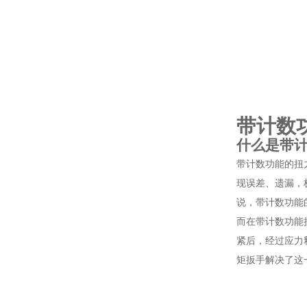
带计数
什么是带
带计数功能的扭
现误差、遗漏，
说，带计数功能
而在带计数功能
紧后，经过应力
矩扳手解决了这