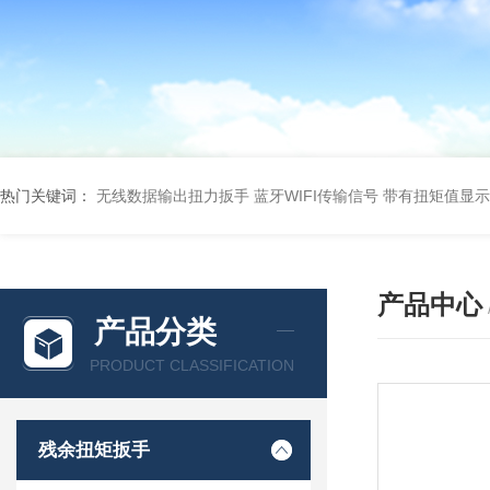
热门关键词：
无线数据输出扭力扳手 蓝牙WIFI传输信号
带有扭矩值显示
产品中心
产品分类
PRODUCT CLASSIFICATION
残余扭矩扳手