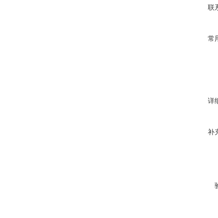
联
常
详
补