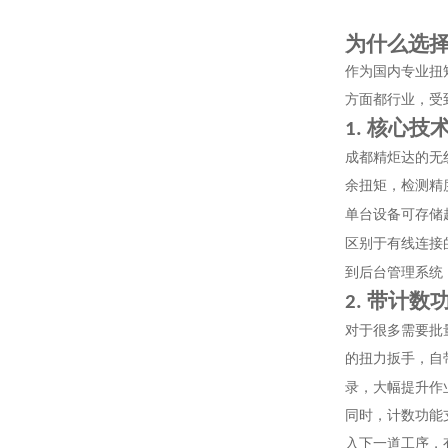
为什么选
作为国内专业扭
方面都行业，受
核心技
1.
成都精炬达的无
余扭矩，检测精
单台设备可存储
区别于有线连接
到后台管理系统
带计数
2.
对于很多需要批
的扭力扳手，自
录，大幅提升作
同时，计数功能
入下一道工序，