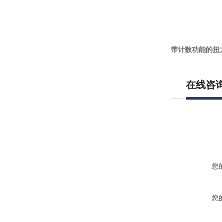
带计数功能的扭
在线咨
您
您