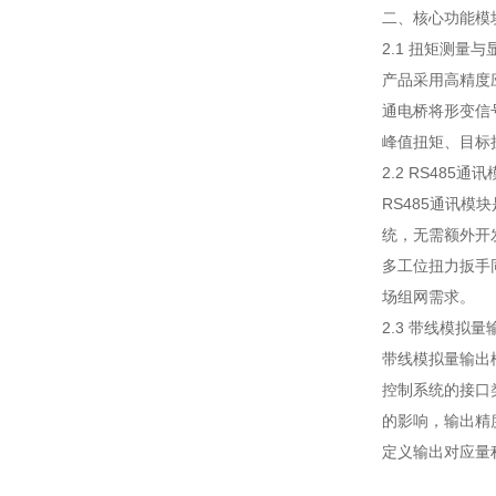
二、核心功能模
2.1 扭矩测量
产品采用高精度
通电桥将形变信
峰值扭矩、目标扭
2.2 RS485通
RS485通讯模
统，无需额外开
多工位扭力扳手同
场组网需求。
2.3 带线模拟
带线模拟量输出
控制系统的接口
的影响，输出精
定义输出对应量