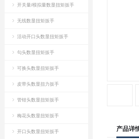
开关量/模拟量数显扭矩扳手
无线数显扭矩扳手
活动开口头数显扭矩扳手
勾头数显扭矩扳手
可换头数显扭矩扳手
皮带头数显扭力扳手
管钳头数显扭矩扳手
梅花头数显扭矩扳手
产品详
开口头数显扭矩扳手