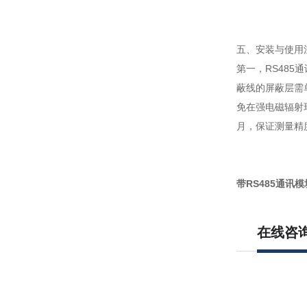
五、安装与使用
第一，RS48
蔽线的屏蔽层需
免在强电磁辐射
月，保证测量精
带RS485通讯
在线咨