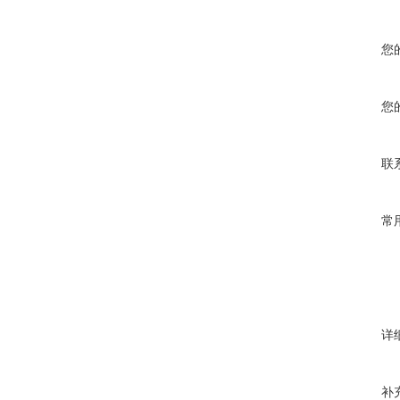
您
您
联
常
详
补