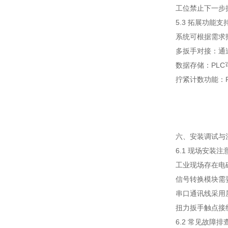
工位禁止下一步
5.3 拓展功能支
系统可根据需求
多扳手对接：通
数据存储：PL
拧紧计数功能：
六、安装调试与
6.1 现场安装注
工业现场存在电
信号转换模块需
串口通讯线采用
扭力扳手触点接
6.2 常见故障排