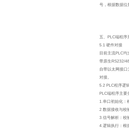
号，根据数据位
五、PLC端程序
5.1 硬件对接
目前主流PLC
带原生RS232
自带以太网接口无
对接。
5.2 PLC程序
PLC端程序主
1.串口初始化
2.数据接收与
3.信号解析：
4.逻辑执行：