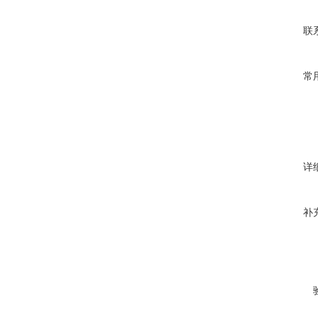
联
常
详
补