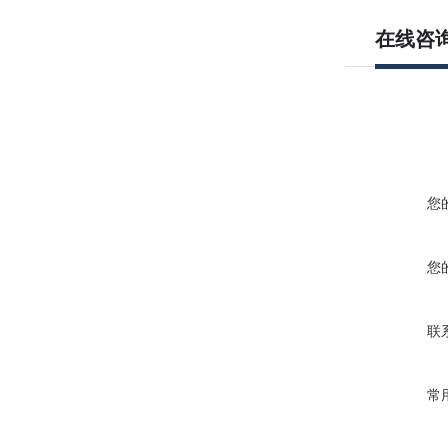
在线咨
您
您
联
常