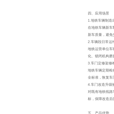
四、应用场景
1.地铁车辆制造
在地铁车辆新车
新车质量，避免
2.车辆段日常运
地铁运营单位车
化、锁闭机构磨
3.车门定修架修
地铁车辆定期检
全标准，恢复车
4.车门改造升级
对既有地铁线路
标，保障改造后
五、产品优势