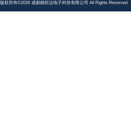
版权所有©2026 成都精炬达电子科技有限公司 All Rights Reserved