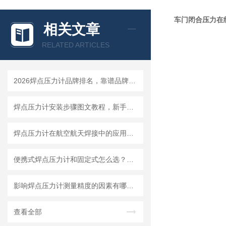
车门闭合压力在线
相关文章
RELATED ARTICLES
2026焊点压力计品牌排名，靠谱品牌选购指南
焊点压力计安装步骤图文教程，新手一小时快速上手
焊点压力计在航空航天焊接中的应用要求与选型标准
便携式焊点压力计和固定式怎么选？看你的使用场景就够了
影响焊点压力计测量精度的因素有哪些？怎么避免误差
查看全部