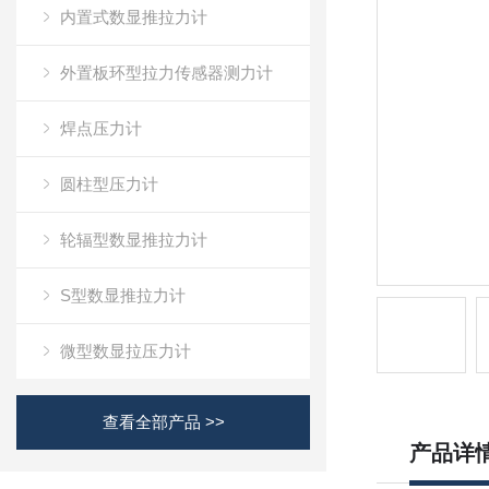
内置式数显推拉力计
外置板环型拉力传感器测力计
焊点压力计
圆柱型压力计
轮辐型数显推拉力计
S型数显推拉力计
微型数显拉压力计
查看全部产品 >>
产品详