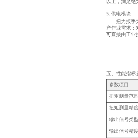
以上，满足绝
5. 供电模块
扭力扳手
产作业需求；
可直接由工业
五、性能指标
参数项目
扭矩测量范
扭矩测量精
输出信号类
输出信号精