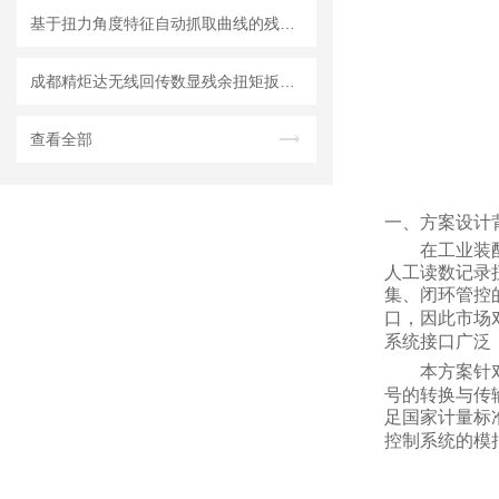
基于扭力角度特征自动抓取曲线的残余扭矩扳手测量机理分析
成都精炬达无线回传数显残余扭矩扳手：工业拧紧管控的创新解决方案
查看全部
一、方案设计
在工业装
人工读数记录
集、闭环管控
口，因此市场
系统接口广泛
本方案针
号的转换与传
足国家计量标
控制系统的模