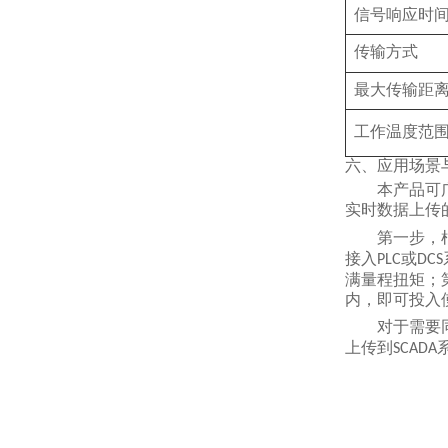
信号响应时
传输方式
最大传输距
工作温度范
六、应用场景
本产品可
实时数据上传
第一步，
接入
或
PLC
DCS
满量程扭矩；
内，即可投入
对于需要
上传到
SCADA