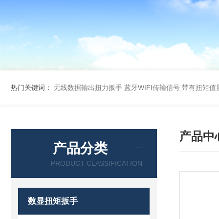
热门关键词：
无线数据输出扭力扳手 蓝牙WIFI传输信号
带有扭矩值
产品中
产品分类
PRODUCT CLASSIFICATION
数显扭矩扳手