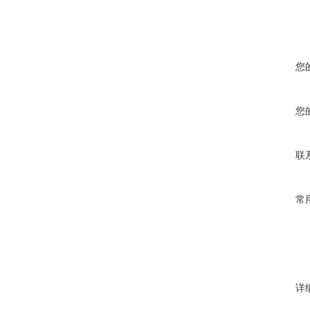
您
您
联
常
详