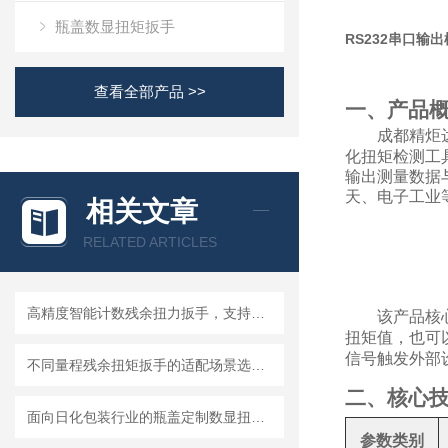
瓶盖数显扭矩扳手
RS232串口输
查看全部产品 >>
一、产品
成都精炬达
化扭矩检测工
输出测量数据
天、电子工业
相关文章
RELATED ARTICLES
高精度智能计数残余扭力扳手，支持数据存储导出
该产品核
扭矩值，也可
信号触发外部
不同量程残余扭矩扳手的适配场景选型参考资料
二、核心
面向日化包装行业的瓶盖定制数显扭力扳手技术开发
参数类别