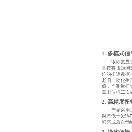
1. 多模式
该款数显
直接将扭矩测
位的扭矩数据
老旧自动化生
值，当测量扭
需上位机二次
2. 高精度
产品采用
误差低于
0.5%F
紧完成后自动