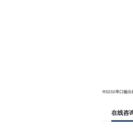
RS232串口输
在线咨