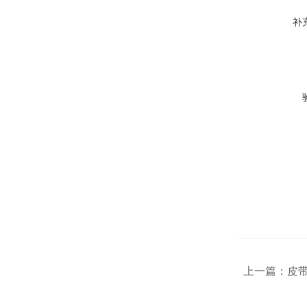
补
上一篇：
皮