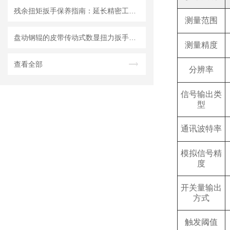
残余扭矩扳手保养指南：延长精密工具寿命的三大法则
测量范围
盘动钢辊的皮带传动式数显扭力扳手的技术原理与应用发展
测量精度
查看全部
分辨率
信号输出类
型
通讯波特率
模拟信号精
度
开关量输出
方式
触发阈值