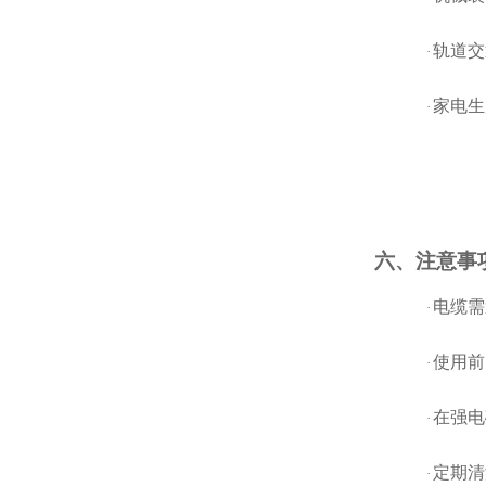
轨道交
·
家电生
·
六、注意事
电缆需
·
使用前
·
在强电
·
定期清
·