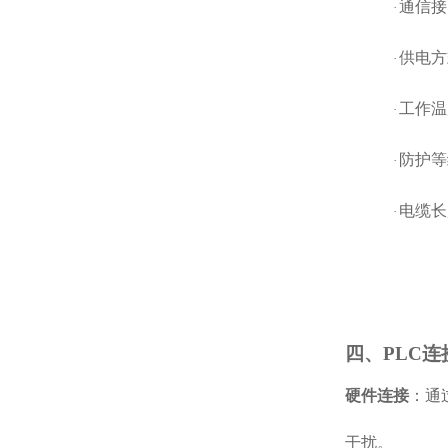
通信接
·
供电方
·
工作温
·
防护等
·
电缆长
·
四、
PLC
硬件连接
：通
干扰。