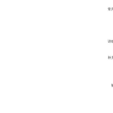
常
详
补