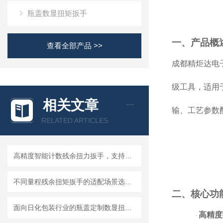
‍连接PLC的串
瓶盖数显扭矩扳手
一、产品概
查看全部产品 >>
成都精炬达电子
级工具，适用
相关文章
输、工艺参数
RELATED ARTICLES
高精度智能计数残余扭力扳手，支持数据存储导出
不同量程残余扭矩扳手的适配场景选型参考资料
二、核心功
面向日化包装行业的瓶盖定制数显扭力扳手技术开发
高精度
·