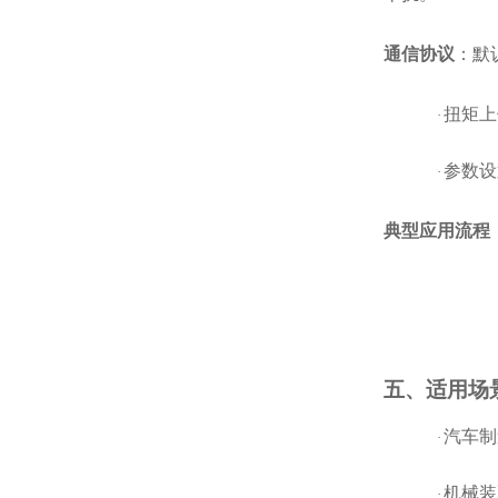
通信协议
：默
扭矩上
·
参数设
·
典型应用流程
五、适用场
汽车制
·
机械装
·