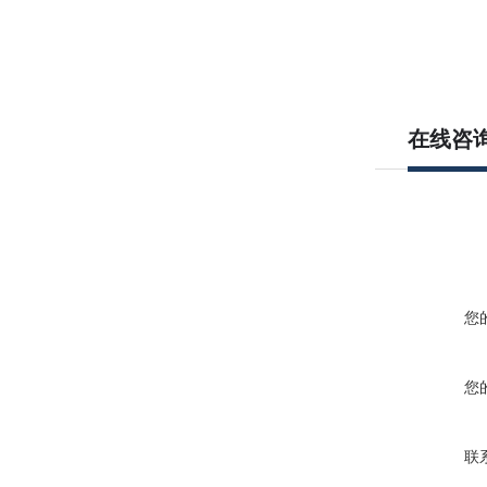
连接PLC的串口
在线咨
您
您
联