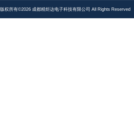
版权所有©2026 成都精炬达电子科技有限公司 All Rights Reserved