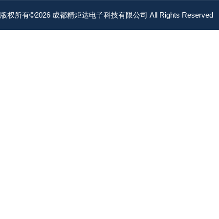
版权所有©2026 成都精炬达电子科技有限公司 All Rights Reserved