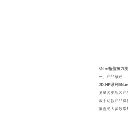
5N.m
瓶盖扭力
一、产品概述
JD-HP系列5N
测量各类瓶装产
该手动款产品操
覆盖绝大多数常