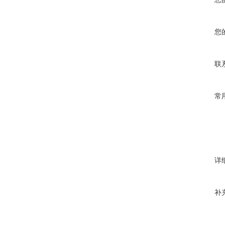
您
联
常
详
补