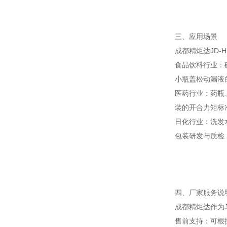
三、应用场景
成都精炬达JD
食品饮料行业：
小瓶盖松动漏液
医药行业：药瓶
装的开合力矩标
日化行业：洗发
包装研发与质检
四、厂家服务说
成都精炬达作为
售前支持：可根