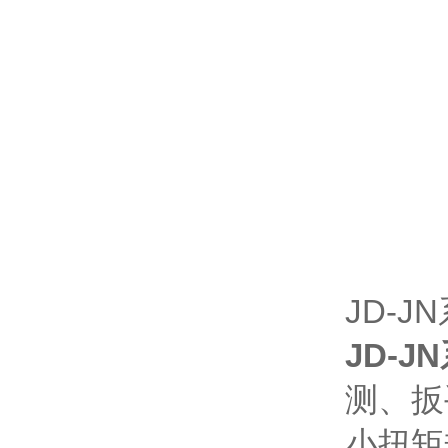
JD-J
JD-
测、扳
小扭矩