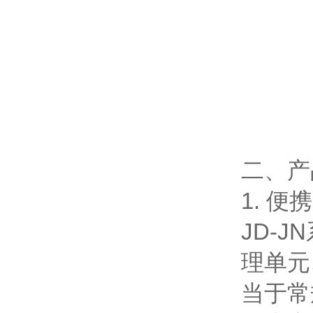
二、产
1. 
JD-
理单元
当于常