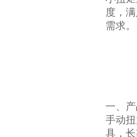
度，满
需求。
一、产
手动扭
具，长