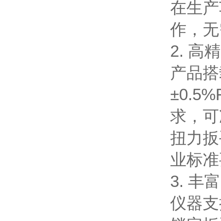
在生产
作，无
2. 
产品搭
±0.
求，可
扭力扳
业标准
3. 
仪器支