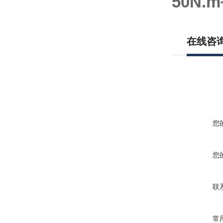
50N
在线咨
您
您
联
常