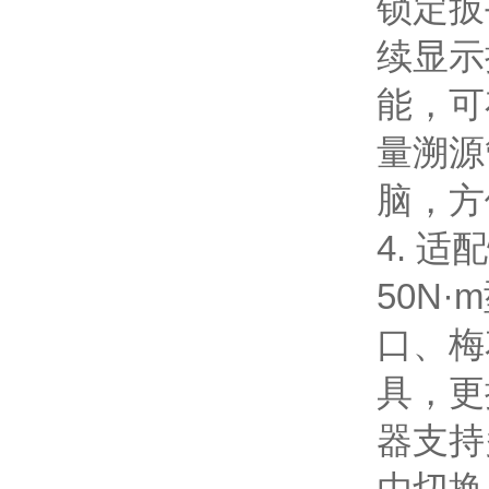
锁定扳
续显示
能，可
量溯源
脑，方
4. 适
50N
口、梅
具，更
器支持多
由切换