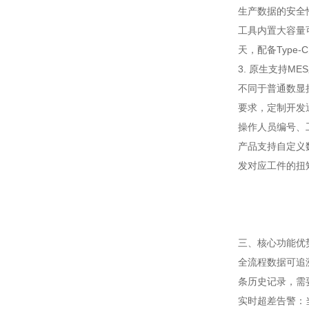
生产数据的安全
工具内置大容量
天，配备Typ
3. 原生支持ME
不同于普通数显
要求，定制开发通
操作人员编号、
产品支持自定义
发对应工件的扭
三、核心功能优
全流程数据可追
条历史记录，需
实时超差告警：