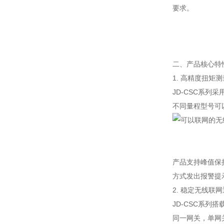
要求。
二、产品核心特
1. 高精度扭矩测
JD-CSC系列
不同量程型号可
产品支持峰值保
方式发出报警提
2. 稳定无线联
JD-CSC系列
同一网关，单网