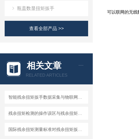
瓶盖数显扭矩扳手
可以联网的无线
查看全部产品 >>
相关文章
RELATED ARTICLES
智能残余扭矩扳手数据采集与物联网远程监控技术开发
残余扭矩检测的操作误区与残余扭矩扳手使用规范指南
国际残余扭矩测量标准对残余扭矩扳手的技术要求解读