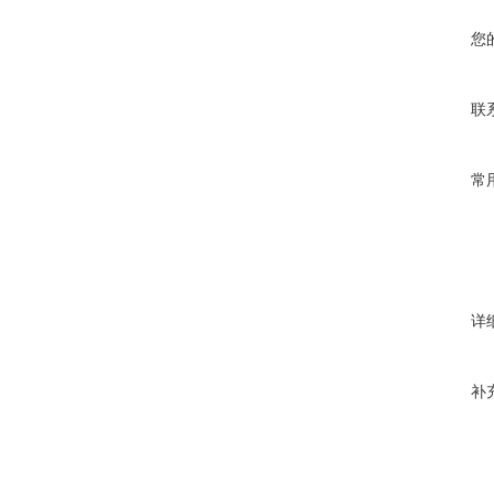
您
联
常
详
补