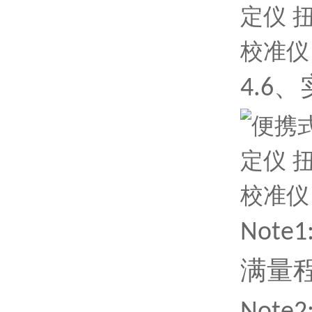
4
.6
Note1
满量程