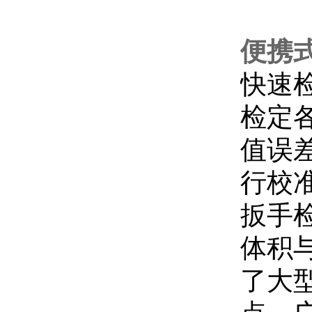
便携
快速
检定
值误
行校
扳手
体积
了大