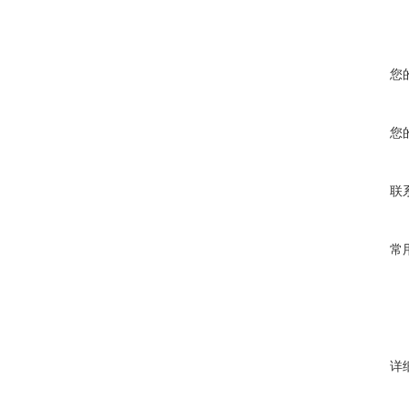
您
您
联
常
详