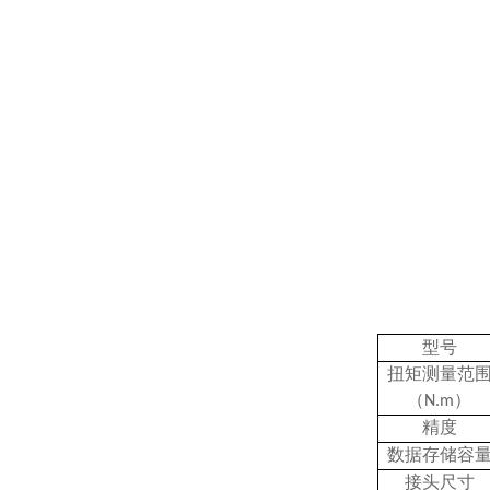
型号
扭矩测量范
（N.m）
精度
数据存储容
接头尺寸