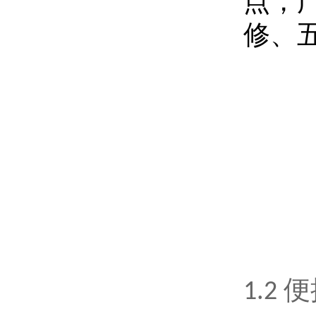
点，
修、
1.2