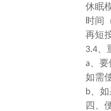
休眠
时间
再短按
3
.4
a、
如需
b、
四
、