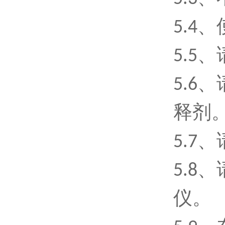
5
.4
5
.5
5
.6
释剂
5
.7
5
.8
仪。