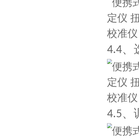
4
.4
4
.5