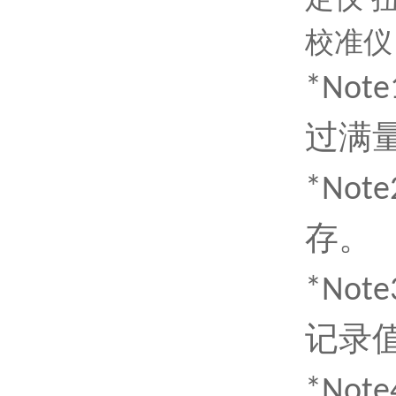
*No
过满量
*No
存。
*Note
记录
*No