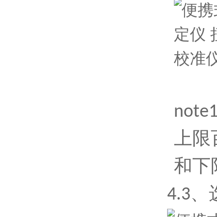
no
上限
和下
4
.3