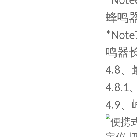
*No
蜂鸣
*No
鸣器长
4
.8
4
.8
4
.9