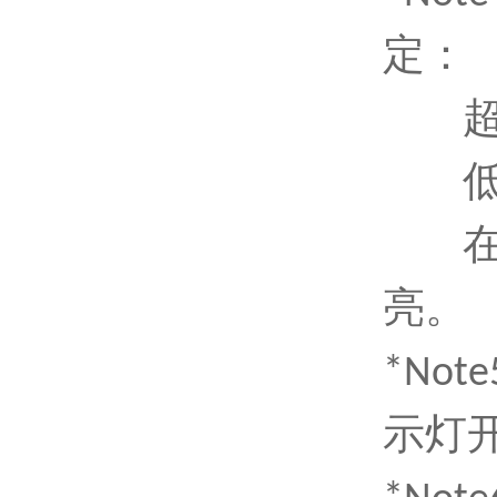
定：
亮。
*No
示灯