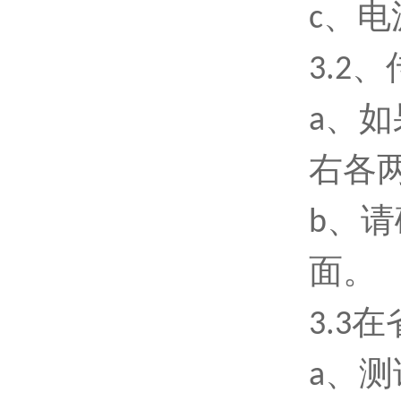
c、
3
.2
a、
右各两
b、
面。
3
.3
a、