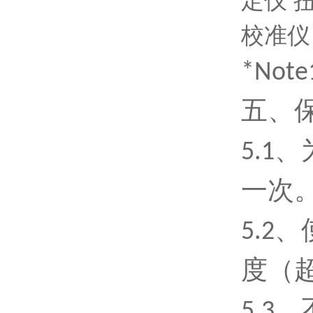
*No
五
、
5
.1
一次
5
.2
度（超
5
.3