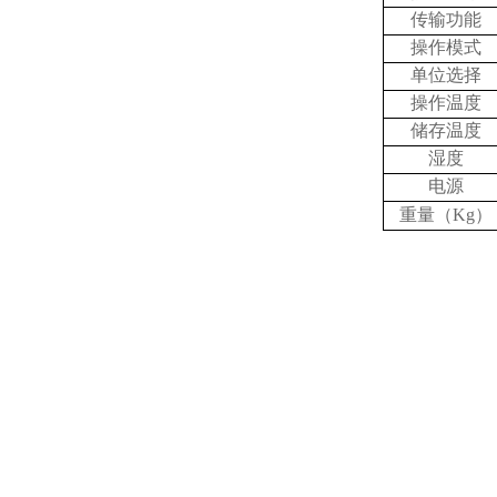
传输功能
操作模式
单位选择
操作温度
储存温度
湿度
电源
Kg
重量（
）