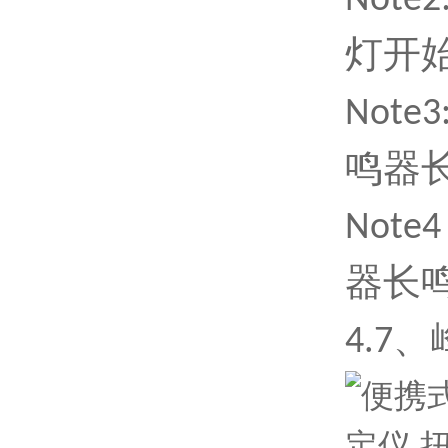
Not
灯开
Note3
鸣器
Not
器长鸣
4
.7