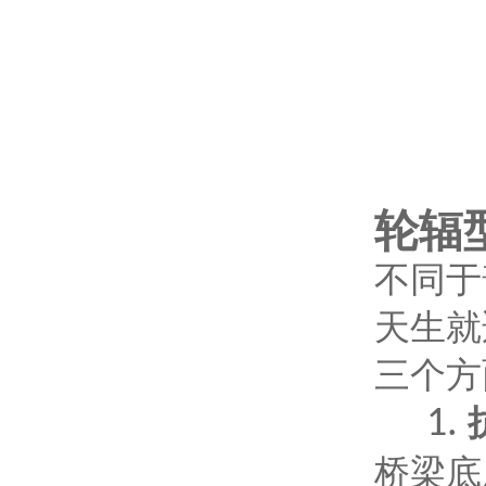
轮辐
不同于
天生就
三个方
1.
桥梁底