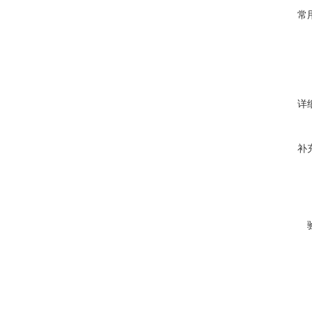
常
详
补