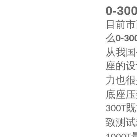
0-30
目前市
么
0-30
从我国
座的设
力也很
底座压
既
300T
致测试