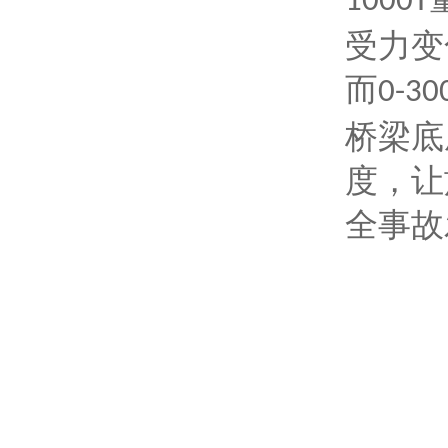
1000T
受力变
而
0-30
桥梁底
度，让
全事故