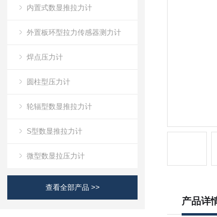
内置式数显推拉力计
外置板环型拉力传感器测力计
焊点压力计
圆柱型压力计
轮辐型数显推拉力计
S型数显推拉力计
微型数显拉压力计
查看全部产品 >>
产品详