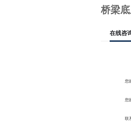
桥梁底
在线咨
您
您
联