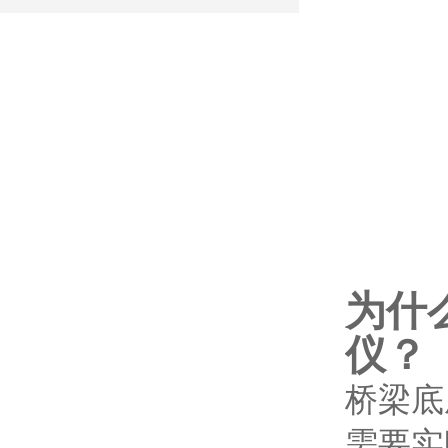
为什
仪？
桥梁底
需要实