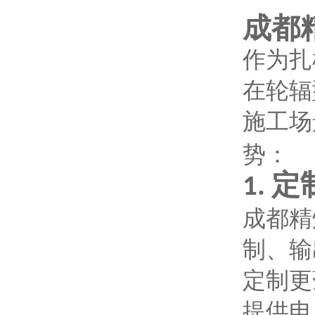
成都
作为扎
在轮辐
施工场
势：
定
1.
成都精
制、输
定制更
提供电