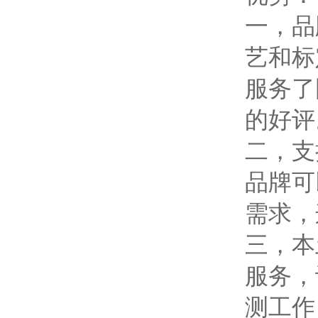
一，品
艺和标
服务了
的好评
二，支
品牌可
需求，
三，本
服务，
测工作