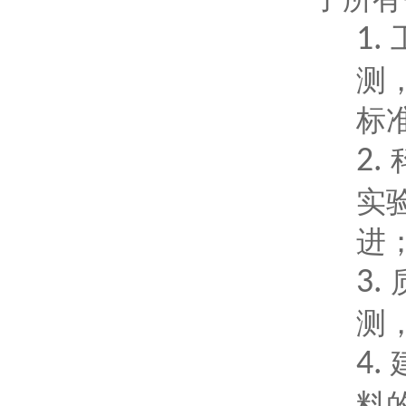
1.
测
标
2.
实
进
3.
测
4.
料