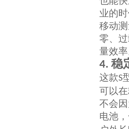
也能快
业的时
移动测
零、过
量效率
稳
4.
这款
S
可以在
不会因
电池，