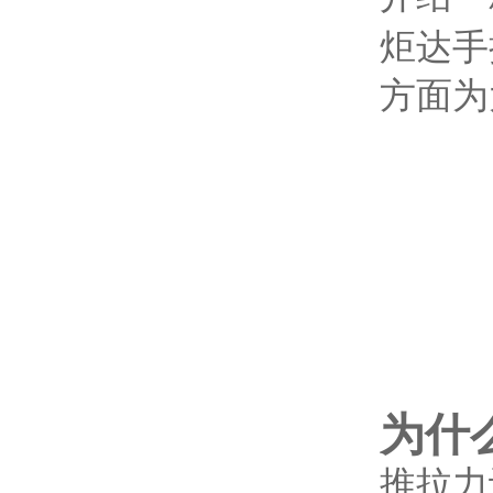
炬达手
方面为
为什
推拉力