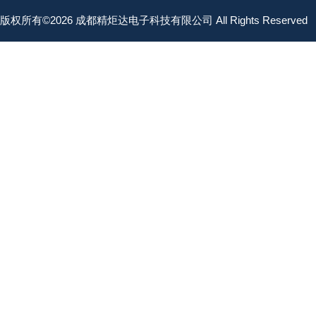
版权所有©2026 成都精炬达电子科技有限公司 All Rights Reserved