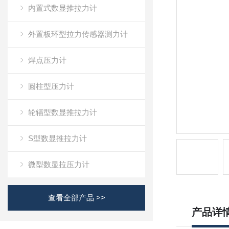
内置式数显推拉力计
外置板环型拉力传感器测力计
焊点压力计
圆柱型压力计
轮辐型数显推拉力计
S型数显推拉力计
微型数显拉压力计
查看全部产品 >>
产品详