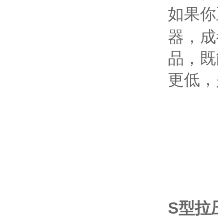
如果你
器，成
品，既
更低，
S型拉