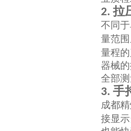
拉
2.
不同于
量范围
量程的
器械的
全部测
手
3.
成都精
接显示