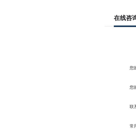
在线咨
您
您
联
常