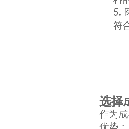
5.
符
选择
作为成
优势：