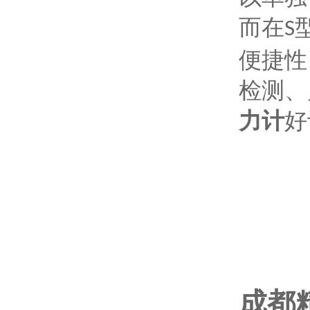
而在
S
便捷性
检测、
力计
好
成都