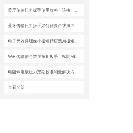
蓝牙传输扭力扳手使用攻略：连接、同步与数据分析
蓝牙传输扭力扳手如何解决产线扭力追溯难题？
电子元器件螺丝小扭矩精密残余扭矩数显扳手，精炬达打造预紧力检测解决方案
WiFi传输信号数显扭矩扳手，赋能MES系统溯源的工业智造新选择—成都精炬达
电阻焊电极压力定期校准测量解决方案：0.3级电极压力计的测试原理
查看全部