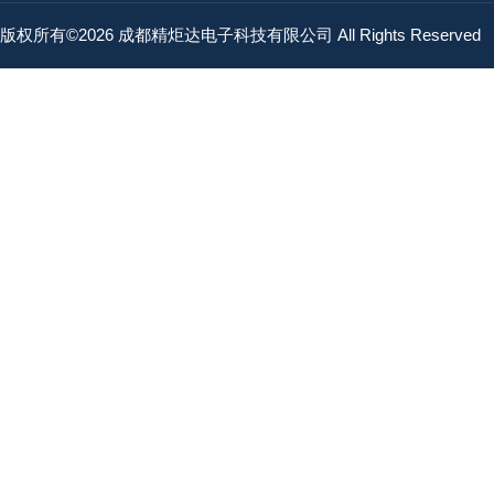
版权所有©2026 成都精炬达电子科技有限公司 All Rights Reserved