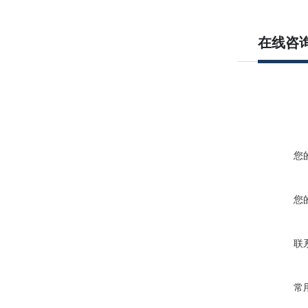
在线咨
您
您
联
常