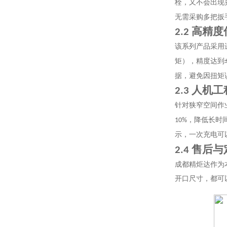
栓，又不会出现
无需采购多把扳
高精度
2.2
该系列产品采用
矩），精度达到
据，避免因扭矩
人机工
2.3
针对狭窄空间作
，降低长时
10%
示，一次充电可
售后与
2.4
成都精炬达作为
开口尺寸，都可