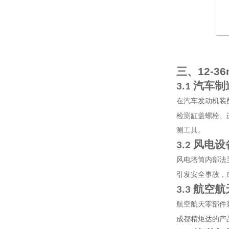
三、
12-3
汽车制
3.1
在汽车发动机装
检测缸盖螺栓、
测工具。
风电设
3.2
风电塔筒内部法
引发安全事故，
航空航
3.3
航空航天零部件
成都精炬达的产