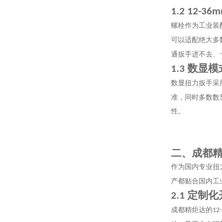
1.2 12-36
螺栓作为工业装
可以适配绝大多
通扳手进不去、
数显模
1.3
数显扭力扳手采
准，同时多数数
性。
二、成都
作为国内专业扭
产都贴合国内工
定制化
2.1
成都精炬达的
12