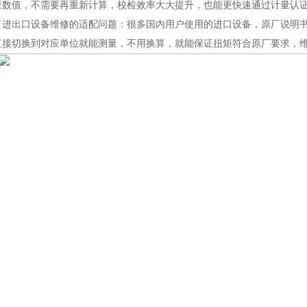
应数值，不需要再重新计算，校检效率大大提升，也能更快速通过计量认
了进出口设备维修的适配问题：很多国内用户使用的进口设备，原厂说明
直接切换到对应单位就能测量，不用换算，就能保证扭矩符合原厂要求，