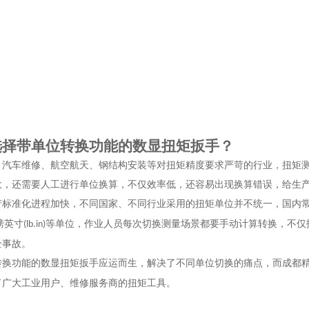
选择带单位转换功能的数显扭矩扳手？
、汽车维修、航空航天、钢结构安装等对扭矩精度要求严苛的行业，扭矩
大，还需要人工进行单位换算，不仅效率低，还容易出现换算错误，给生
产标准化进程加快，不同国家、不同行业采用的扭矩单位并不统一，国内
磅英寸
等单位，作业人员每次切换测量场景都要手动计算转换，不仅
(lb.in)
全事故。
转换功能的数显扭矩扳手应运而生，解决了不同单位切换的痛点，而成都
了广大工业用户、维修服务商的扭矩工具。