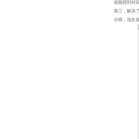
就能得到对
第三，解决
出错，现在