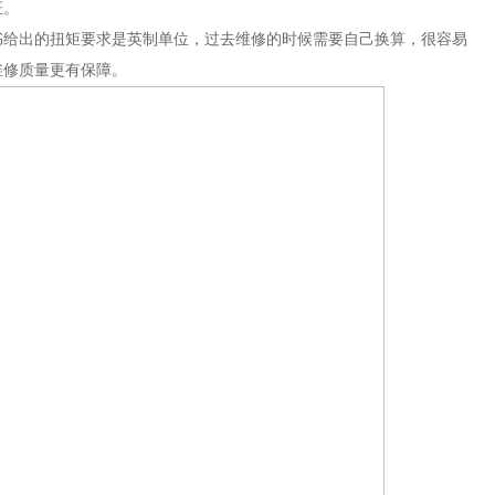
证。
书给出的扭矩要求是英制单位，过去维修的时候需要自己换算，很容易
维修质量更有保障。