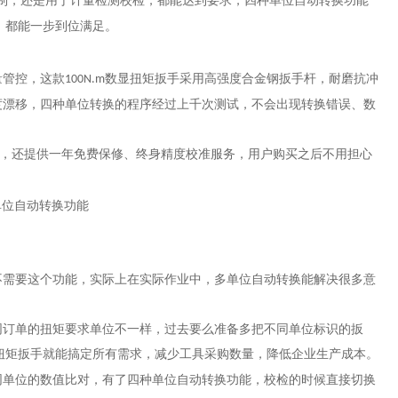
制，还是用于计量检测校检，都能达到要求，四种单位自动转换功能
，都能一步到位满足。
量管控，这款
数显扭矩扳手采用高强度合金钢扳手杆，耐磨抗冲
100N.m
度漂移，四种单位转换的程序经过上千次测试，不会出现转换错误、数
，还提供一年免费保修、终身精度校准服务，用户购买之后不用担心
不需要这个功能，实际上在实际作业中，多单位自动转换能解决很多意
同订单的扭矩要求单位不一样，过去要么准备多把不同单位标识的扳
扭矩扳手就能搞定所有需求，减少工具采购数量，降低企业生产成本。
同单位的数值比对，有了四种单位自动转换功能，校检的时候直接切换