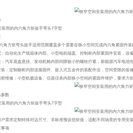
势
景
内六角力矩弯头扳手适用范围覆盖多个需要在狭小空间完成内六角紧固件装
配：自动化生产线箱体内部、小型电机端盖、控制柜内部紧固件安装，设
业：汽车底盘悬挂、发动机舱内部间隙较小的螺栓拧紧，新能源汽车电池
安装：定制橱柜内部连接固件、嵌入式五金件的装配作业，空间受限的装
精密维修：小型机载设备、仪器仪表内部狭小空间的紧固件维护，要求力
格参数
用户需求定制特殊对边尺寸、非标准预设扭矩值，适配不同场景的专用安
意事项