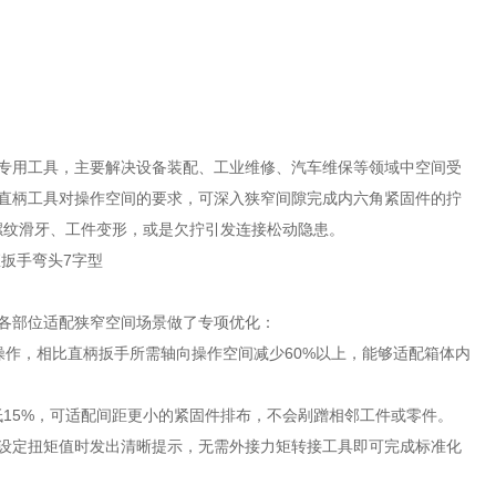
专用工具，主要解决设备装配、工业维修、汽车维保等领域中空间受
直柄工具对操作空间的要求，可深入狭窄间隙完成内六角紧固件的拧
螺纹滑牙、工件变形，或是欠拧引发连接松动隐患。
各部位适配狭窄空间场景做了专项优化：
操作，相比直柄扳手所需轴向操作空间减少60%以上，能够适配箱体内
15%，可适配间距更小的紧固件排布，不会剐蹭相邻工件或零件。
设定扭矩值时发出清晰提示，无需外接力矩转接工具即可完成标准化