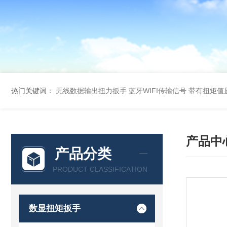
热门关键词：
无线数据输出扭力扳手 蓝牙WIFI传输信号
带有扭矩值
产品中
产品分类
PRODUCT CLASSIFICATION
数显扭矩扳手