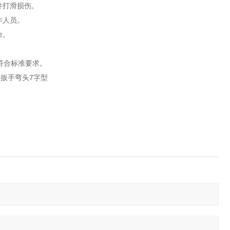
件打滑损伤。
作人员。
命。
符合标准要求。