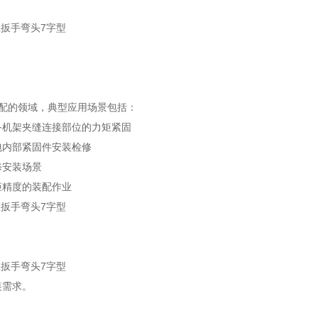
配的领域，典型应用场景包括：
备机架夹缝连接部位的力矩紧固
包内部紧固件安装检修
修安装场景
矩精度的装配作业
装需求。