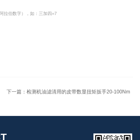
阿拉伯数字），如：三加四=7
下一篇：
检测机油滤清用的皮带数显扭矩扳手20-100Nm
T