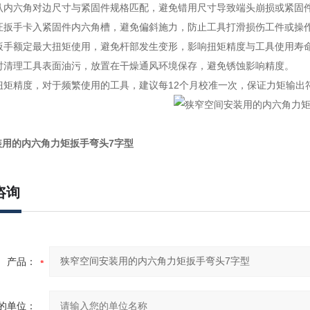
确认内六角对边尺寸与紧固件规格匹配，避免错用尺寸导致端头崩损或紧固
保证扳手卡入紧固件内六角槽，避免偏斜施力，防止工具打滑损伤工件或操
过扳手额定最大扭矩使用，避免杆部发生变形，影响扭矩精度与工具使用寿
及时清理工具表面油污，放置在干燥通风环境保存，避免锈蚀影响精度。
准扭矩精度，对于频繁使用的工具，建议每12个月校准一次，保证力矩输出
装用的内六角力矩扳手弯头7字型
咨询
产品：
的单位：