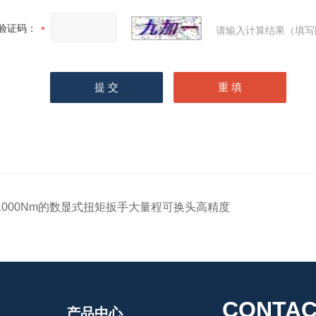
验证码：
请输入计算结果（填写
1000Nm的数显式扭矩扳手大量程可换头高精度
CONTAC
产品中心