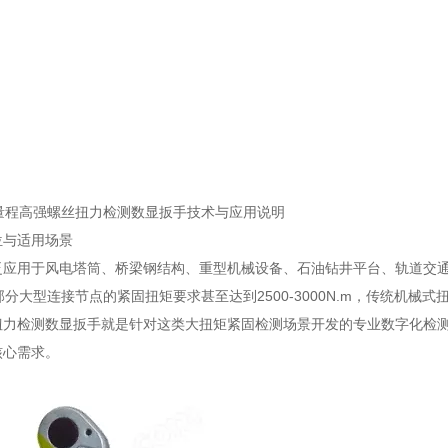
m大量程高强螺丝扭力检测数显扳手技术与应用说明
位与适用场景
泛应用于风电塔筒、桥梁钢结构、重型机械设备、石油钻井平台、轨道交
m，部分大型连接节点的紧固扭矩要求甚至达到2500-3000N.m，传统机
扭力检测数显扳手就是针对这类大扭矩紧固检测场景开发的专业数字化检
核心需求。