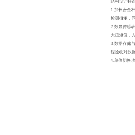
结构设计特
1.加长合金
检测扭矩，
2.数显传感
大扭矩值，
3.数据存储
程验收对数
4.单位切换