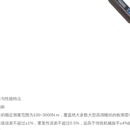
数与性能特点
指标
的额定测量范围为100~3000N.m，覆盖绝大多数大型高强螺丝的检测需求，
值误差不超过±1%，重复性误差不超过0.5%，远高于传统机械扳手±4