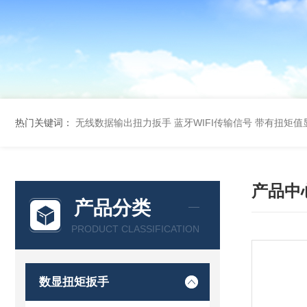
热门关键词：
无线数据输出扭力扳手 蓝牙WIFI传输信号
带有扭矩值
产品中
产品分类
PRODUCT CLASSIFICATION
数显扭矩扳手