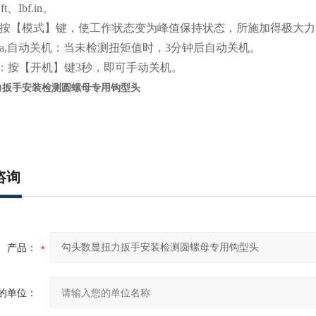
ft、Ibf.in。
按【模式】键，使工作状态变为峰值保持状态，所施加得极大
a,自动关机：当未检测扭矩值时，3分钟后自动关机。
机：按【开机】键3秒，即可手动关机。
力扳手安装检测圆螺母专用钩型头
咨询
产品：
的单位：