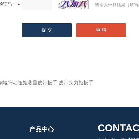
验证码：
请输入计算结果（填写
钢辊拧动扭矩测量皮带扳手 皮带头力矩扳手
CONTAC
产品中心