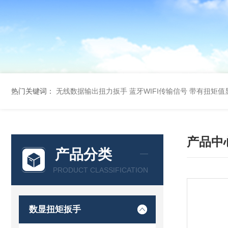
热门关键词：
无线数据输出扭力扳手 蓝牙WIFI传输信号
带有扭矩值
产品中
产品分类
PRODUCT CLASSIFICATION
数显扭矩扳手