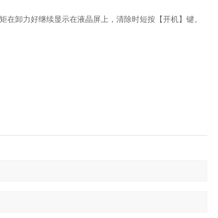
力矩在卸力好继续显示在液晶屏上，清除时短按【开机】键。