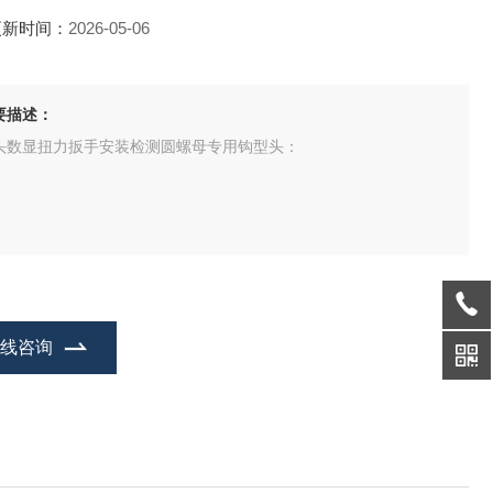
更新时间：
2026-05-06
要描述：
头数显扭力扳手安装检测圆螺母专用钩型头：
在线咨询