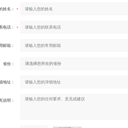
的姓名：
系电话：
用邮箱：
省份：
细地址：
充说明：