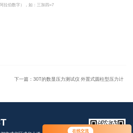
阿拉伯数字），如：三加四=7
下一篇：
30T的数显压力测试仪 外置式圆柱型压力计
T
您好！欢迎前来咨询，很高兴为您
在线交流