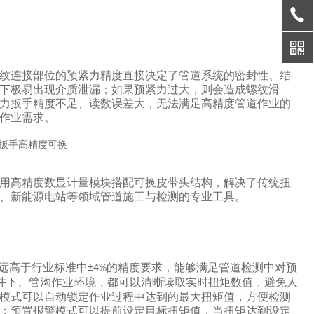
纹连接部位的预紧力精度直接决定了管道系统的密封性、结
下极易出现介质泄漏；如果预紧力过大，则会造成螺纹滑
力扳手精度不足、读数误差大，无法满足高精度管道作业的
作业需求。
用高精度数显计量模块搭配可换皮带头结构，解决了传统扭
、新能源电站等领域管道施工与检测的专业工具。
远高于行业标准中
的精度要求，能够满足管道检测中对预
±4%
井下、管沟作业环境，都可以清晰读取实时扭矩数值，避免人
模式可以自动锁定作业过程中达到的最大扭矩值，方便检测
；预置报警模式可以提前设定目标扭矩值，当扭矩达到设定