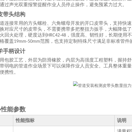
通过声光双重报警提醒作业人员停止操作，避免预紧力过大。
皮带头结构
道连接常用的方头螺栓、六角螺母开发的开口皮带头，支持快速
换对应尺寸的皮带头，不需要携带多把整扭力扳手，大幅降低了
火回火处理，硬度达到
，强度高、韧性好，长期使用不
HRC42-48
格覆盖
范围，也支持定制特殊尺寸满足非标准管件
19mm-50mm
学手柄设计
用包胶工艺，外层为防滑橡胶，内层为高强度工程塑料，握持舒
带弱电的管道作业场景下可以保障作业人员安全。工具整体重量
便携性。
心性能参数
性能指标
说明
满量程