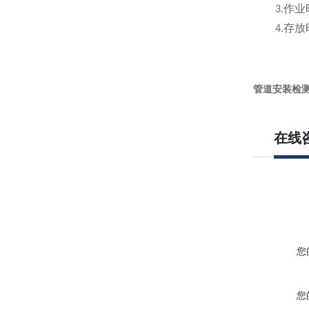
作业
3.
存放
4.
管道安装检
在线
您
您