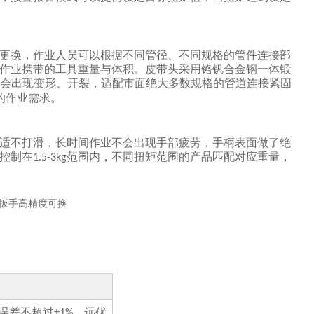
更换，作业人员可以根据不同管径、不同规格的管件连接部
作业携带的工具重量与体积。皮带头采用铬钒合金钢一体锻
会出现变形、开裂，适配市面绝大多数规格的管道连接紧固
的作业需求。
适不打滑，长时间作业不会出现手部疲劳，手柄表面做了绝
控制在
范围内，不同扭矩范围的产品匹配对应重量，
1.5-3kg
误差不超过
，远优
±1%