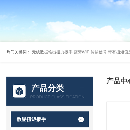
热门关键词：
无线数据输出扭力扳手 蓝牙WIFI传输信号
带有扭矩值
产品中
产品分类
PRODUCT CLASSIFICATION
数显扭矩扳手