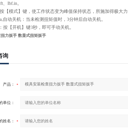
ft、Ibf.in。
按【模式】键，使工作状态变为峰值保持状态，所施加得极大
a,自动关机：当未检测扭矩值时，3分钟后自动关机。
机：按【开机】键3秒，即可手动关机。
扭力扳手 数显式扭矩扳手
咨询
产品：
的单位：
的姓名：