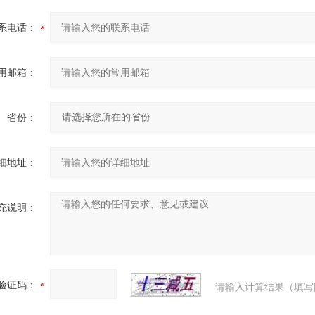
系电话：
用邮箱：
省份：
细地址：
充说明：
验证码：
请输入计算结果（填写