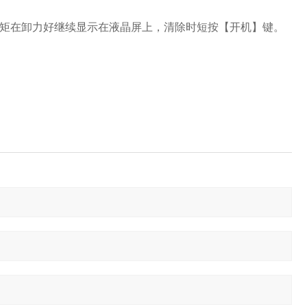
力矩在卸力好继续显示在液晶屏上，清除时短按【开机】键。