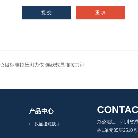
0.3级标准拉压测力仪 连线数显推拉力计
CONTAC
产品中心
办公地址：四川省成
数显扭矩扳手
栋1单元35层3510号