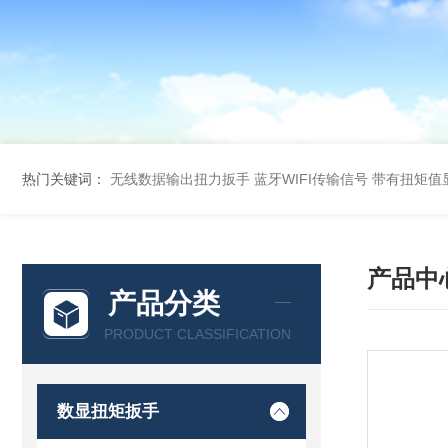
热门关键词：
无线数据输出扭力扳手 蓝牙WIFI传输信号
带有扭矩值
产品中
产品分类
PRODUCT CLASSIFICATION
数显扭矩扳手