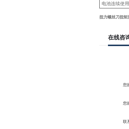
电池连续使
扭力螺丝刀扭矩
在线咨
您
您
联