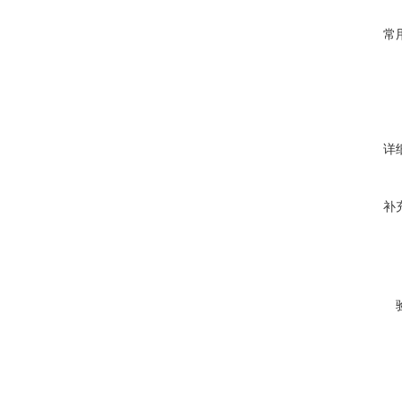
常
详
补