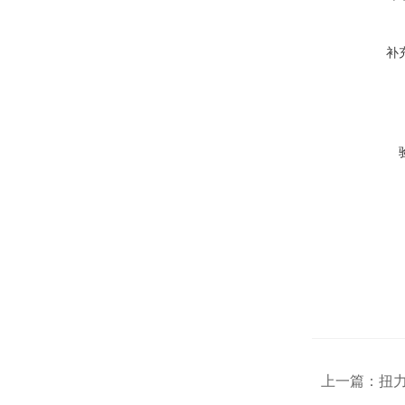
补
上一篇：
扭