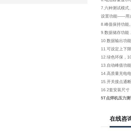
7.六种测试模
设置功能——用
8.峰值保持功
9.数据储存功能
10.数据输出
11.可设定上下
12.绿色环保，
13.自动峰值功
14.高质量充电
15.开关接点
16.2套安装
5T点焊机压力
在线咨