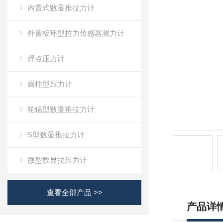
内置式数显推拉力计
外置板环型拉力传感器测力计
焊点压力计
圆柱型压力计
轮辐型数显推拉力计
S型数显推拉力计
微型数显拉压力计
查看全部产品 >>
产品详