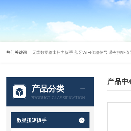
热门关键词：
无线数据输出扭力扳手 蓝牙WIFI传输信号
带有扭矩值
产品中
产品分类
PRODUCT CLASSIFICATION
数显扭矩扳手