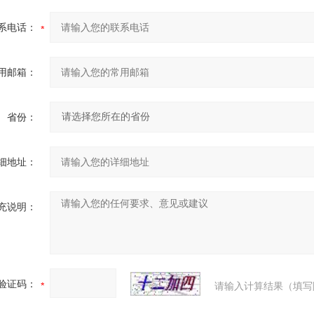
系电话：
用邮箱：
省份：
细地址：
充说明：
验证码：
请输入计算结果（填写