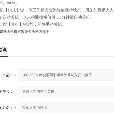
ft、Ibf.in。
按【模式】键，使工作状态变为峰值保持状态，所施加得极大
a,自动关机：当未检测扭矩值时，3分钟后自动关机。
机：按【开机】键3秒，即可手动关机。
N.m锁紧圆形螺丝数显勾头扭力扳手
咨询
产品：
的单位：
的姓名：