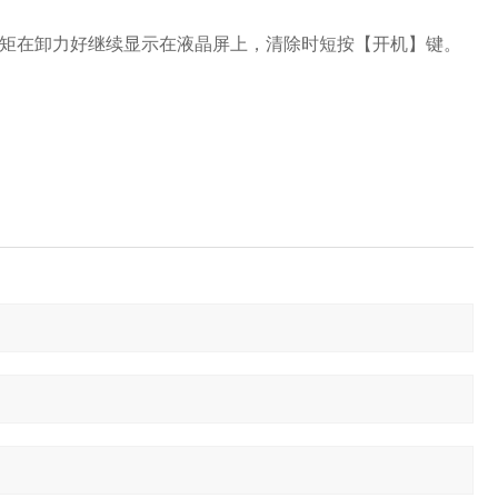
力矩在卸力好继续显示在液晶屏上，清除时短按【开机】键。