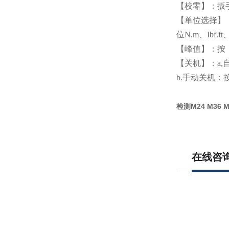
【校零】：扳
【单位选择】
位N.m、Ibf.ft、
【峰值】：按
【关机】：
a
b.手动关机：
检测M24 M36
在线咨