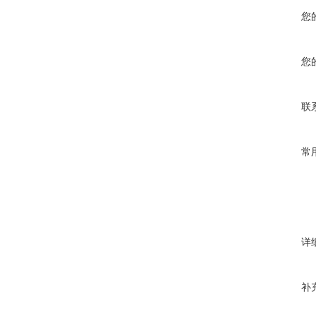
您
您
联
常
详
补