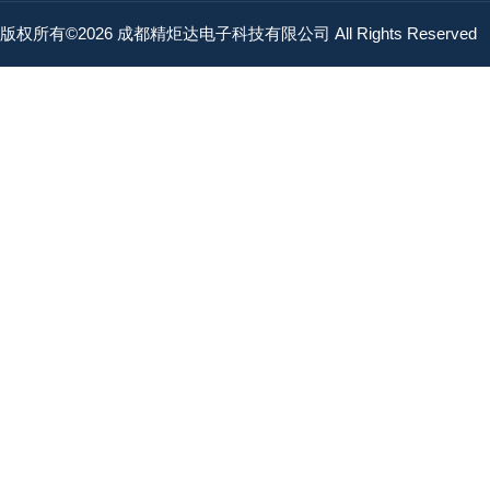
版权所有©2026 成都精炬达电子科技有限公司 All Rights Reserved