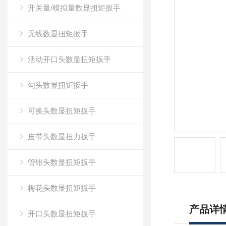
开关量/模拟量数显扭矩扳手
无线数显扭矩扳手
活动开口头数显扭矩扳手
勾头数显扭矩扳手
可换头数显扭矩扳手
皮带头数显扭力扳手
管钳头数显扭矩扳手
梅花头数显扭矩扳手
产品详
开口头数显扭矩扳手