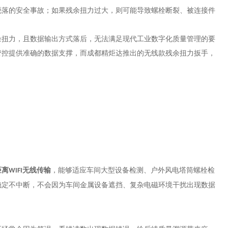
脱落的安全事故；如果残余扭力过大，则可能导致螺栓断裂、被连接件
余扭力，且数据输出方式落后，无法满足现代工业数字化质量管理的要
管控提供准确的数据支撑，而成都精炬达推出的无线款残余扭力扳手，
距离
无线传输
，能够适应车间大型设备检测、户外风电塔筒螺栓检
WIFI
稳定不中断，不会因为车间金属设备遮挡、复杂电磁环境干扰出现数据