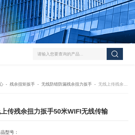
5-300N.m的扭矩扳手检定仪 机械扳手校准仪
JDSF100KN电子式拉
心
-
残余扭矩扳手
-
无线防错防漏残余扭力扳手
-
无线上传残余扭力扳手50米WIFI无线传输
上传残余扭力扳手50米WIFI无线传输
产品型号：