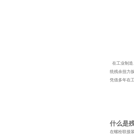
在工业制造
统残余扭力
凭借多年在
什么是
在螺栓联接