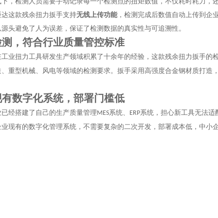
式下，检测人员需要手动记录每一个检测点的扭矩数值，不仅耗时耗力，
炬达这款残余扭力扳手支持
无线上传功能
，检测完成后数值自动上传到企
从源头避免了人为误差，保证了检测数据的真实性与可追溯性。
检测，符合行业质量管控标准
在工业扭力工具研发生产领域积累了十余年的经验，这款残余扭力扳手的
造、重型机械、风电等领域的检测要求。扳手采用高强度合金钢材质打造
现有数字化系统，部署门槛低
业已经搭建了自己的生产质量管理
系统、
系统，担心新工具无法适
MES
ERP
企业现有的数字化管理系统，不需要复杂的二次开发，部署成本低，中小