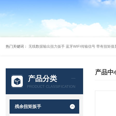
热门关键词：
无线数据输出扭力扳手 蓝牙WIFI传输信号
带有扭矩值
产品中
产品分类
PRODUCT CLASSIFICATION
残余扭矩扳手