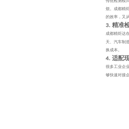
传统检测模
烦。成都精
的效率，又
精准
3.
成都精炬达
天、汽车制
换成本。
适配
4.
很多工业企
够快速对接