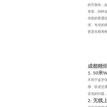
的可靠性：
变形，同样
传统的普通
求。专业的
更是在精准
成都精
米
1. 50
W
不同于蓝牙
测、轨道交
丢包的问题
无线
2.