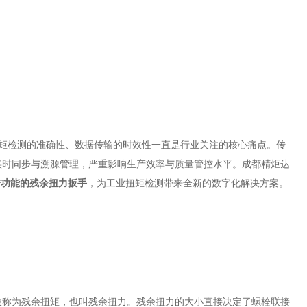
矩检测的准确性、数据传输的时效性一直是行业关注的核心痛点。传
实时同步与溯源管理，严重影响生产效率与质量管控水平。成都精炬达
传功能的残余扭力扳手
，为工业扭矩检测带来全新的数字化解决方案。
被称为残余扭矩，也叫残余扭力。残余扭力的大小直接决定了螺栓联接