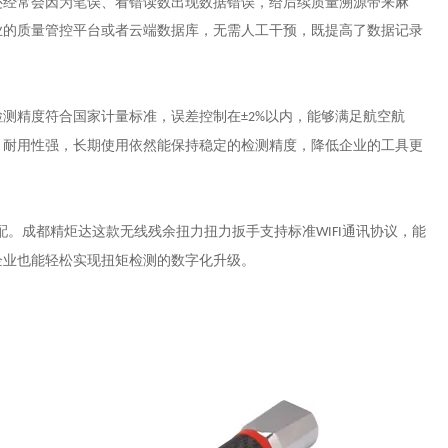
还经常会因为笔误、看错读数出现数据错误，给后续质量溯源带来麻
业的质量管控平台或者云端数据库，无需人工干预，既提高了数据记录
检测精度符合国家计量标准，误差控制在
以内，能够满足航空航
±2%
，耐用性强，长期使用依然能保持稳定的检测精度，降低企业的工具更
配。成都精炬达这款无线残余扭力扭力扳手支持标准
通讯协议，能
WIFI
企业也能轻松实现扭矩检测的数字化升级。