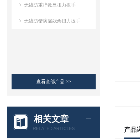
无线防重拧数显扭力扳手
无线防错防漏残余扭力扳手
查看全部产品 >>
相关文章
RELATED ARTICLES
产品