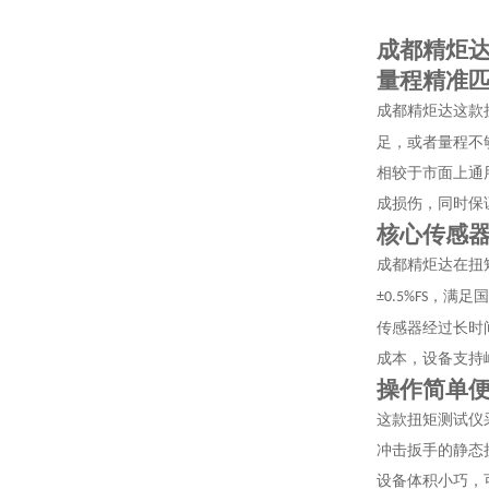
成都精炬
量程精准
成都精炬达这款
足，或者量程不
相较于市面上通
成损伤，同时保
核心传感
成都精炬达在扭
，满足国
±0.5%FS
传感器经过长时
成本，设备支持
操作简单
这款扭矩测试仪
冲击扳手的静态
设备体积小巧，