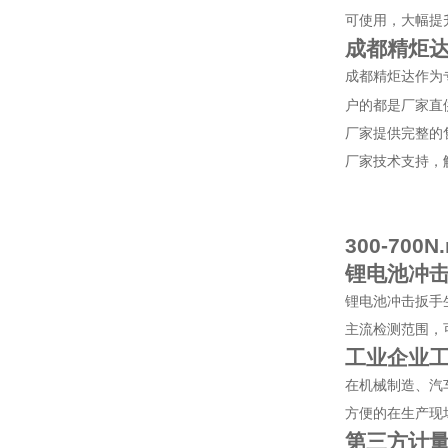
可使用，大幅提
成都精炬
成都精炬达作为
户的都是厂家直
厂家提供完整的
厂家技术支持，
300-700N
锂电池冲
锂电池冲击扳手
主流检测范围，
工业企业
在机械制造、汽
方便的在生产现
第三方计