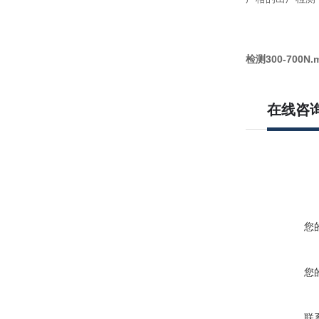
检测300-70
在线咨
您
您
联