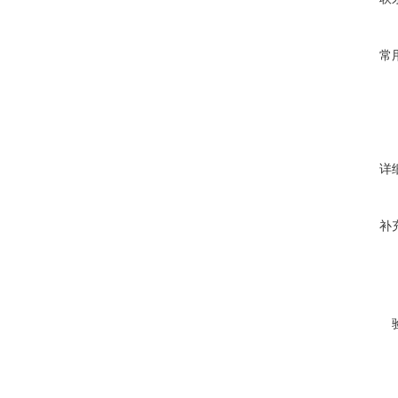
常
详
补