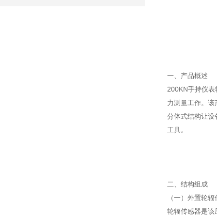
一、产品概述
200KN手持
力测量工作。该
分体式结构让设
工具。
二、结构组成
（一）外置轮辐
轮辐传感器是该