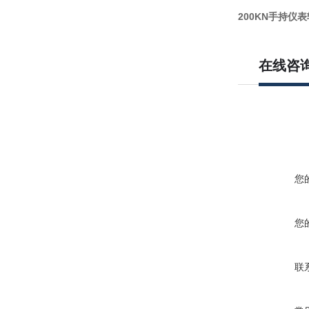
200KN手持仪
在线咨
您
您
联