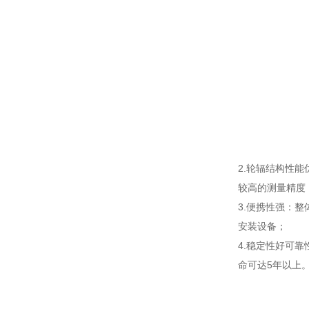
2.轮辐结构性
较高的测量精度
3.便携性强：整
安装设备；
4.稳定性好可
命可达5年以上