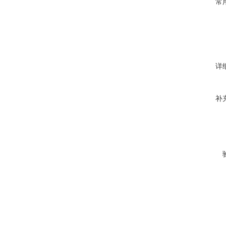
常
详
补