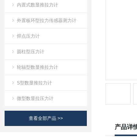
内置式数显推拉力计
外置板环型拉力传感器测力计
焊点压力计
圆柱型压力计
轮辐型数显推拉力计
S型数显推拉力计
微型数显拉压力计
查看全部产品 >>
产品详