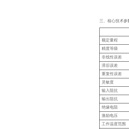
三、核心技术参
额定量程
精度等级
非线性误差
滞后误差
重复性误差
灵敏度
输入阻抗
输出阻抗
绝缘电阻
激励电压
工作温度范围