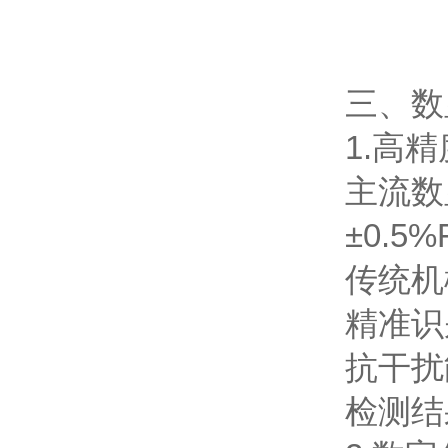
三、数
1.高
主流数
±0.
传统机
精准识
抗干扰
检测结