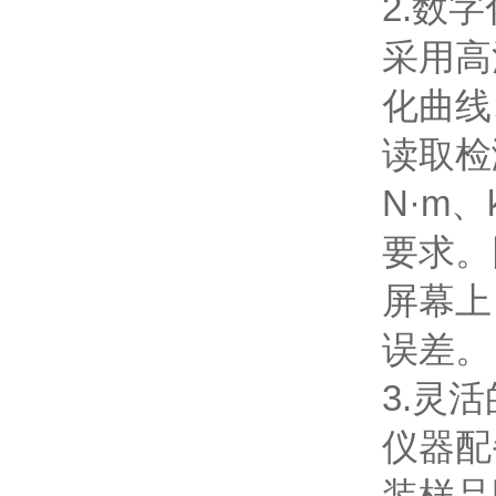
2.数
采用高
化曲线
读取检
N·m、
要求。
屏幕上
误差。
3.灵
仪器配
装样品