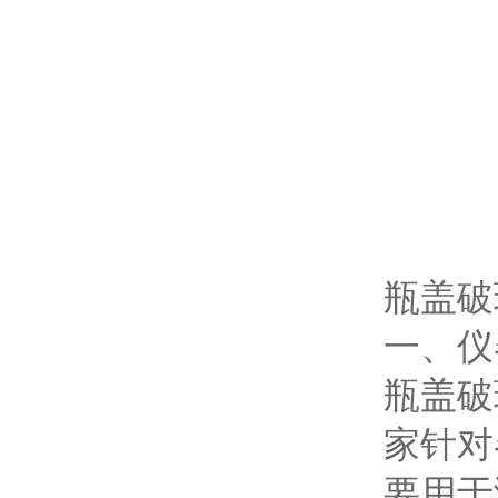
瓶盖破
一、仪
瓶盖破
家针对
要用于