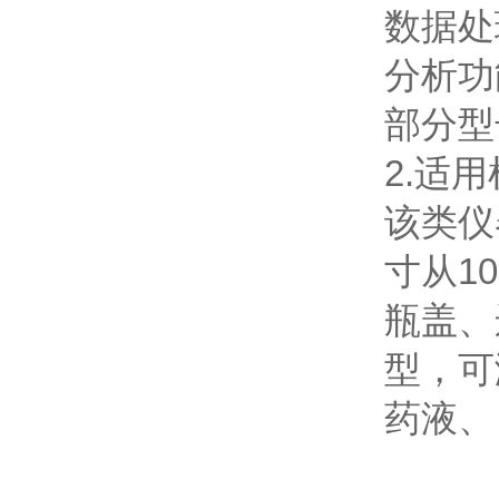
数据处
分析功
部分型
2.适
该类仪
寸从1
瓶盖、
型，可
药液、