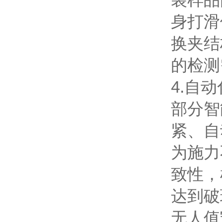
身打滑
换夹结
的检测
4.自
部分智
紧、自
为施力
致性，
达到破
无人值