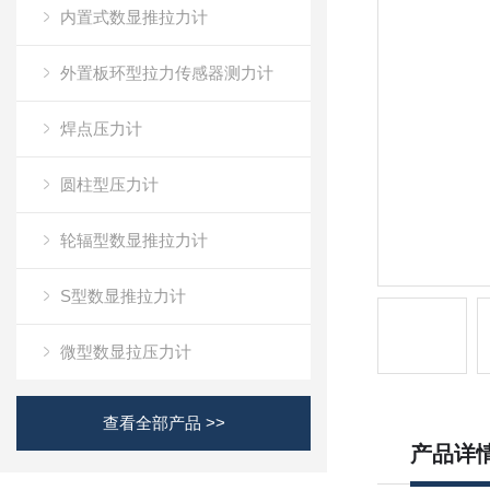
内置式数显推拉力计
外置板环型拉力传感器测力计
焊点压力计
圆柱型压力计
轮辐型数显推拉力计
S型数显推拉力计
微型数显拉压力计
查看全部产品 >>
产品详