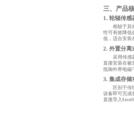
三、产品
1. 轮辐传
相较于其
性可有效降低
低，适合安装
2. 外置分
采用传感
直接安装在被
抵御外界电磁
3. 集成存
区别于传
设备即可完成
直接导入
Excel