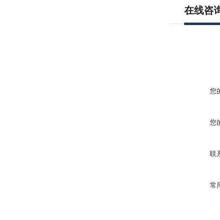
在线咨
您
您
联
常