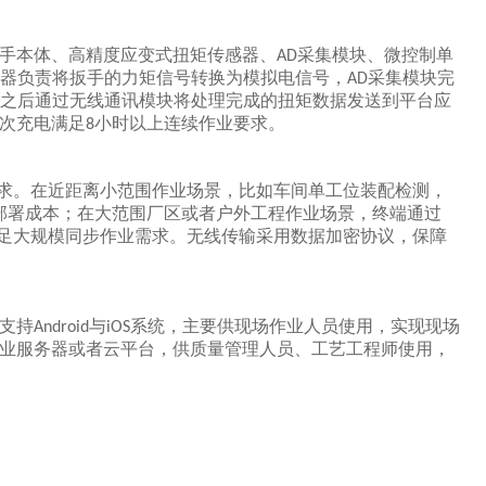
手本体、高精度应变式扭矩传感器、
采集模块、微控制单
AD
器负责将扳手的力矩信号转换为模拟电信号，
采集模块完
AD
之后通过无线通讯模块将处理完成的扭矩数据发送到平台应
次充电满足
小时以上连续作业要求。
8
求。在近距离小范围作业场景，比如车间单工位装配检测，
部署成本；在大范围厂区或者户外工程作业场景，终端通过
足大规模同步作业需求。无线传输采用数据加密协议，保障
支持
与
系统，主要供现场作业人员使用，实现现场
Android
iOS
业服务器或者云平台，供质量管理人员、工艺工程师使用，