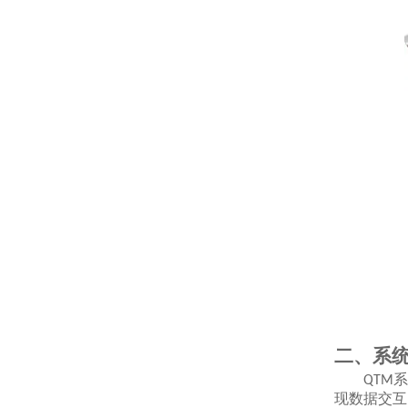
二、系
系
QTM
现数据交互