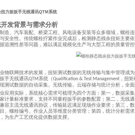
扭力扳扳手无线通讯QTM系统
统开发背景与需求分析
制造、汽车装配、桥梁工程、风电设备安装等众多领域，螺栓连
与安全性。传统螺栓拧紧作业完成后，检测静态残余扭矩主要依
据追溯性差等问题，难以满足规模化生产与大型工程的质量管控
业物联网技术的发展，扭矩测试数据的无线传输与集中管理成为
扳手无线通讯
系统（
，扭矩
QTM
Qualification & Test Management
现测试数据的自动采集、无线传输、云端存储与统计分析，全面
业应用实际，系统核心需求可梳理为四个方面：第一，数据采集
家计量标准要求，支持不同量程扳手的参数配置；第二，无线通
兼容主流无线通讯协议，传输延迟满足现场作业要求；第三，数
目、螺栓编号、作业人员等维度分类管理；第四，统计分析需求
，为生产工艺优化提供数据支撑。