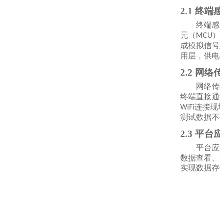
2.1 终
终端感
元（
）
MCU
成模拟信号
用层，供电
2.2 网
网络传
终端直接通
连接现
WiFi
测试数据不
2.3 平
平台应
数据查看、
实现数据存