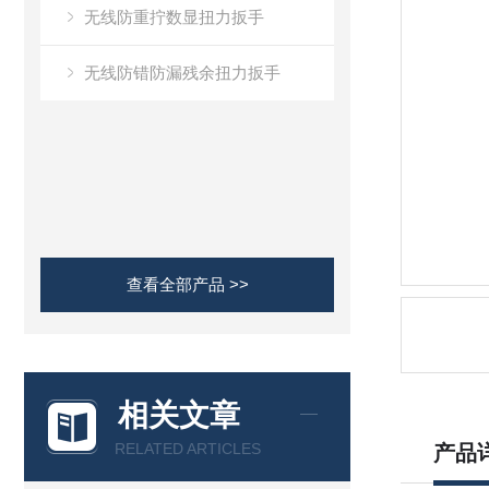
无线防重拧数显扭力扳手
无线防错防漏残余扭力扳手
查看全部产品 >>
相关文章
RELATED ARTICLES
产品