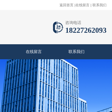
返回首页
|
在线留言
|
联系我们
咨询电话
18227262093
在线留言
联系我们