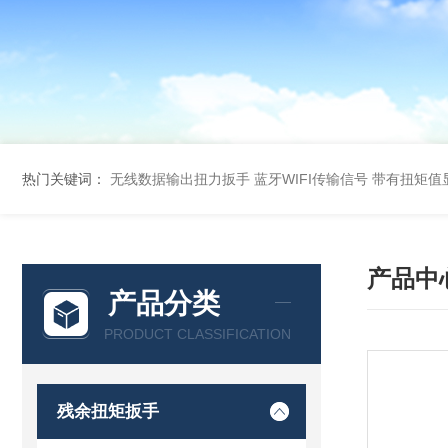
热门关键词：
无线数据输出扭力扳手 蓝牙WIFI传输信号
带有扭矩值
产品中
产品分类
PRODUCT CLASSIFICATION
残余扭矩扳手