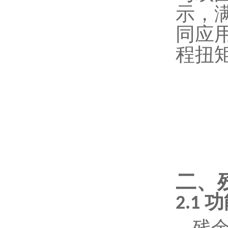
示，
同应
程扭
二、
功
2.1