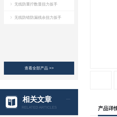
无线防重拧数显扭力扳手
无线防错防漏残余扭力扳手
查看全部产品 >>
相关文章
RELATED ARTICLES
产品详