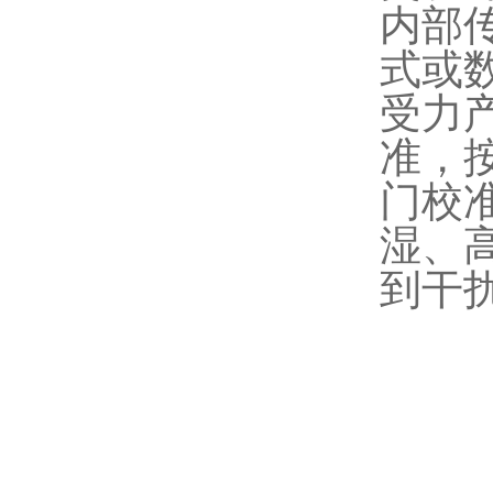
内部
式或
受力
准，
门校
湿、
到干