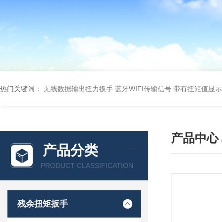
热门关键词：
无线数据输出扭力扳手 蓝牙WIFI传输信号
带有扭矩值显示
产品中心
产品分类
PRODUCT CLASSIFICATION
残余扭矩扳手