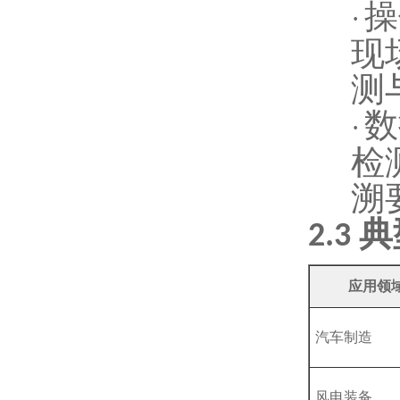
操
·
现
测
数
·
检
溯
典
2.3
应用领
汽车制造
风电装备