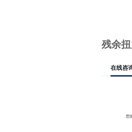
残余扭
在线咨
您