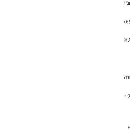
您
联
常
详
补