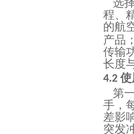
选
程、
的航
产品
传输
长度
使
4.2
第
手，
差影
突发