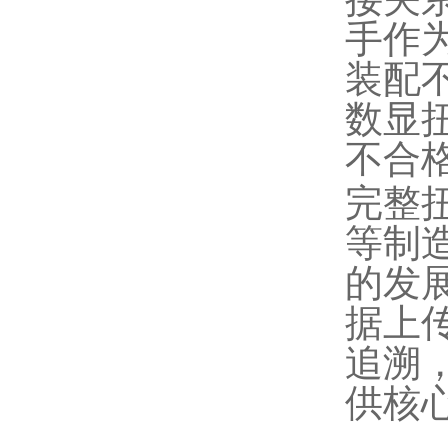
手作
装配
数显
不合
完整
等制
的发
据上
追溯
供核