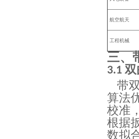
航空航天
工程机械
三、
双
3.1
带
算法
校准
根据
数拟