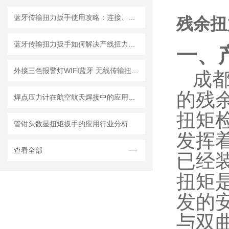
蓝牙传输扭力扳手使用攻略：连接、同步与数据分析
残余扭
蓝牙传输扭力扳手如何解决产线扭力追溯难题？
一、
外接三色报警灯WIFI蓝牙 无线传输扭矩扳手螺栓漏拧报警信号输出扭力扳手
成都
的残
焊点压力计在航空航天焊接中的应用要求与选型标准
扭矩
管钳头数显扭矩扳手的应用行业分析
发挥
查看全部
已经
扭矩
发的
与双