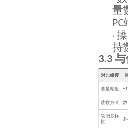
量
PC
操
·
持
与
3.3
对比维度
测量精度
±1
读数方式
数
功能多样
多
性