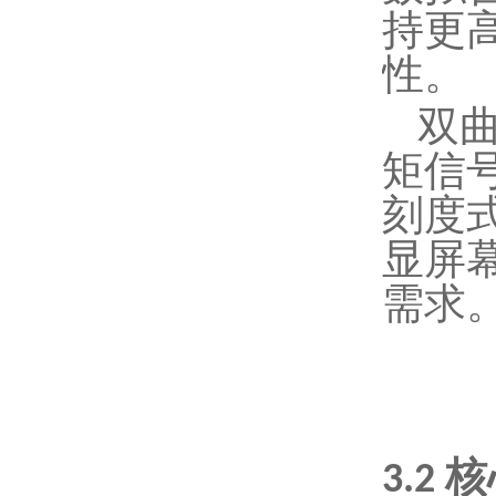
持更
性。
双
矩信
刻度
显屏
需求
核
3.2