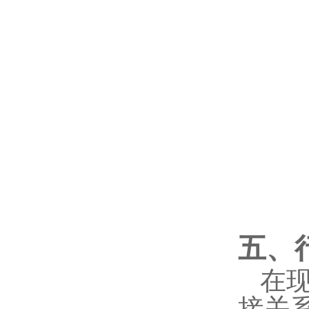
五、
在
接关