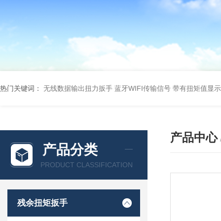
热门关键词：
无线数据输出扭力扳手 蓝牙WIFI传输信号
带有扭矩值显示
产品中心
产品分类
PRODUCT CLASSIFICATION
残余扭矩扳手