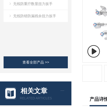
无线防重拧数显扭力扳手
无线防错防漏残余扭力扳手
查看全部产品 >>
相关文章
RELATED ARTICLES
产品详