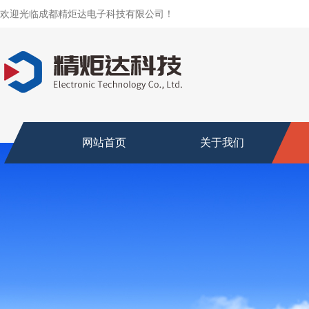
欢迎光临成都精炬达电子科技有限公司！
网站首页
关于我们