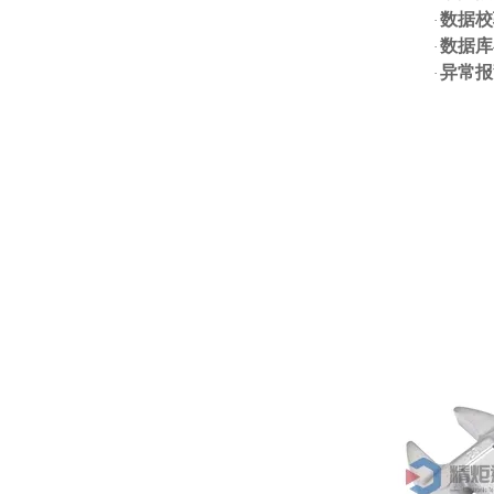
数据校
·
数据库
·
异常报
·