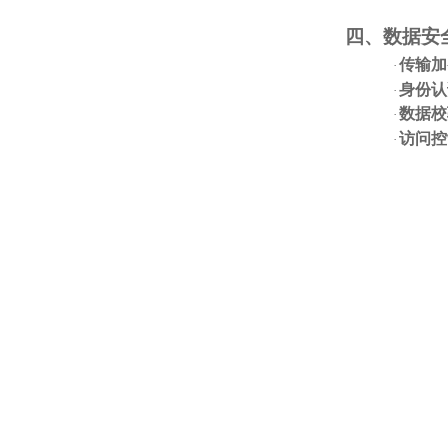
四、数据安
传输加
·
身份认
·
数据校
·
访问控
·