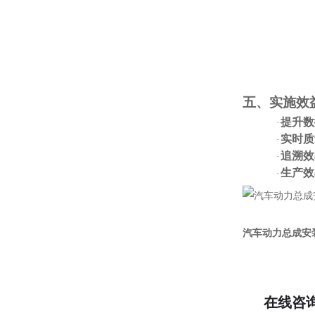
五、实施效
提升数
·
实时质
·
追溯效
·
生产效
·
汽车动力总成安
在线咨