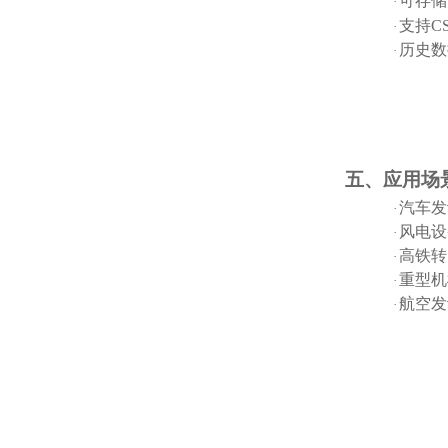
可存储
·
支持
C
·
历史数
·
五、应用场
汽车发
·
风电设
·
高铁转
·
重型机
·
航空发
·