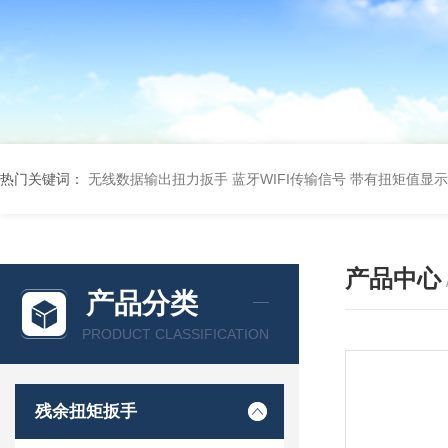
热门关键词：
无线数据输出扭力扳手 蓝牙WIFI传输信号
带有扭矩值显示
产品中心
产品分类
PRODUCT CLASSIFICATION
残余扭矩扳手