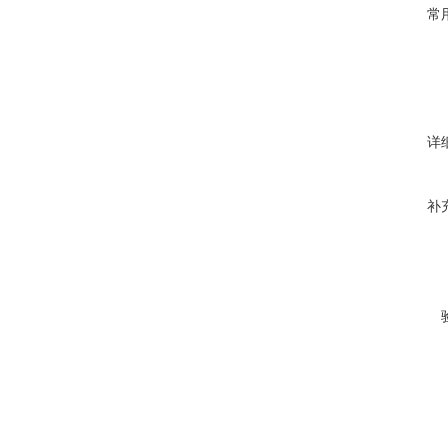
常
详
补