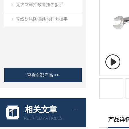
无线防重拧数显扭力扳手
无线防错防漏残余扭力扳手
查看全部产品 >>
相关文章
RELATED ARTICLES
产品详