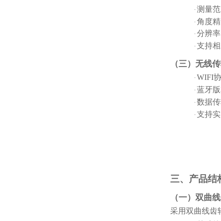
测量范
·
角度精
·
分辨率
·
支持相
·
（三）无线传
WIFI
·
蓝牙版
·
数据传
·
支持实
·
三、产品结
（一）双曲线
采用双曲线齿