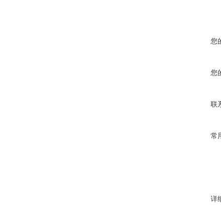
您
您
联
常
详