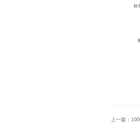
补
上一篇：
10