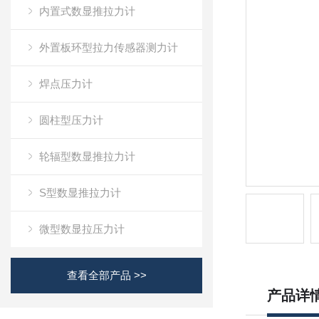
内置式数显推拉力计
外置板环型拉力传感器测力计
焊点压力计
圆柱型压力计
轮辐型数显推拉力计
S型数显推拉力计
微型数显拉压力计
查看全部产品 >>
产品详