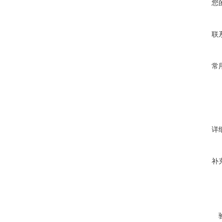
您
联
常
详
补