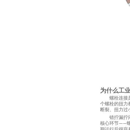
为什么工
螺栓连接
个螺栓的扭力
断裂、扭力过
错拧漏拧
核心环节
——
期运行后很容