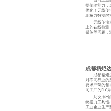
当前工业
据传输能力，
优化了无线传
现扭力数据的
无线传输
上的在线检测
错传等问题，
成都精炬
成都精炬
对不同行业的
要求严苛的领
同工厂的
PLC
此次推出
统扭力工具错
工业企业生产