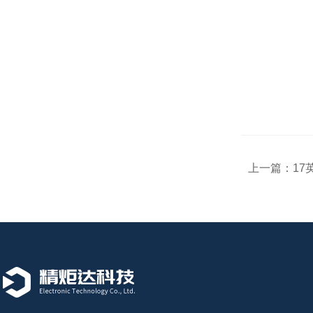
上一篇：
17英