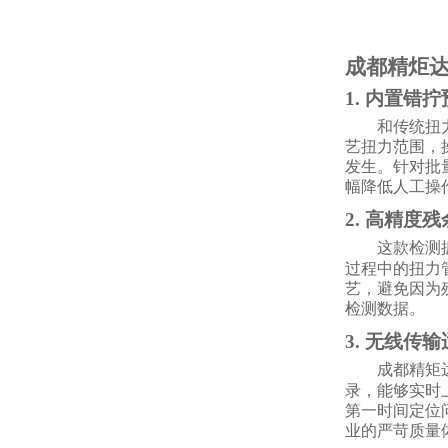
成都精炬
1. 内置错
和传统扭
艺扭力范围，
发生。针对批
幅降低人工操
2. 高精
这款检测
过程中的扭力
艺，避免因为
检测数据。
3. 无线传
成都精矩
录，能够实时
第一时间定位
业的严苛质量