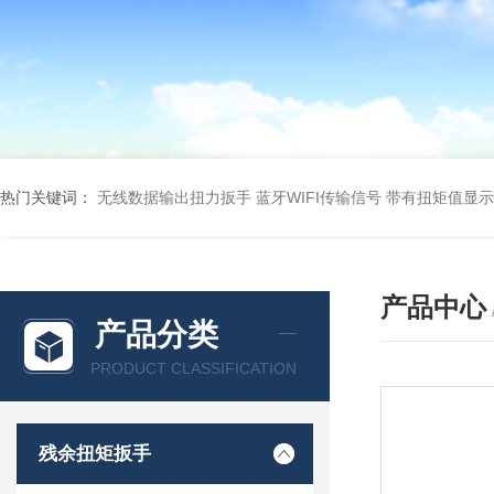
热门关键词：
无线数据输出扭力扳手 蓝牙WIFI传输信号
带有扭矩值显示
产品中心
产品分类
PRODUCT CLASSIFICATION
残余扭矩扳手