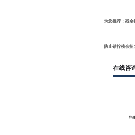
为您推荐：残余
防止错拧残余扭力
在线咨
您