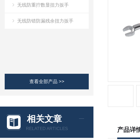
无线防重拧数显扭力扳手
无线防错防漏残余扭力扳手
查看全部产品 >>
相关文章
RELATED ARTICLES
产品详