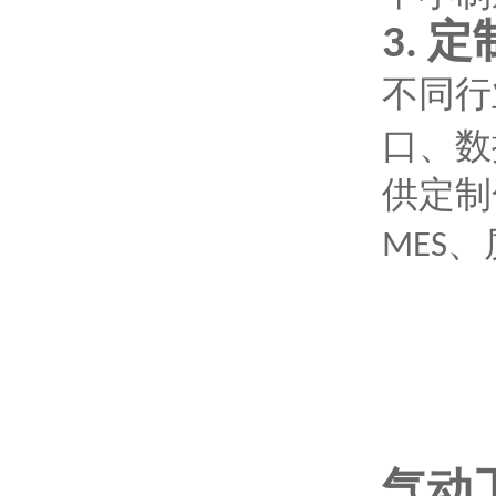
定
3.
不同行
口、数
供定制
、
MES
气动