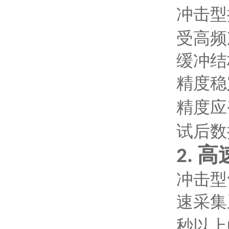
冲击型
受高频
缓冲结
精度稳
精度应
试后数
高
2.
冲击型
速采集
秒以上