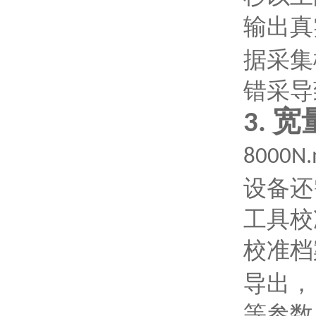
输出真
据采集
错采导
宽
3.
8000N
设备还
工具校
校准档
导出，
等参数