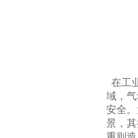
在工业
域，气
安全。
景，其
重则造