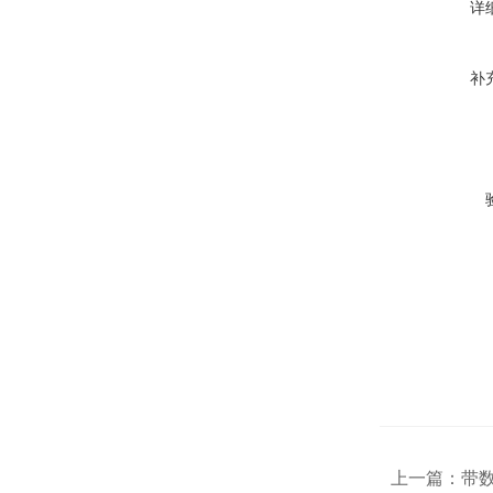
详
补
上一篇：
带