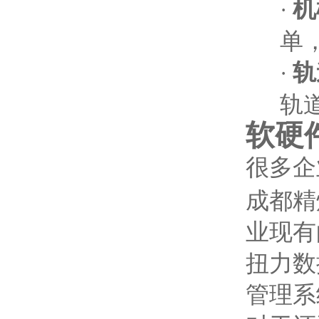
机
·
单
轨
·
轨
软硬
很多企
成都精
业现有
扭力数
管理系