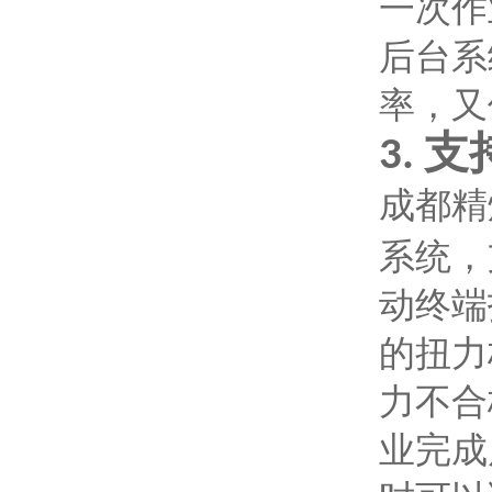
一次作
后台系
率，又
支
3.
成都精
系统，
动终端
的扭力
力不合
业完成