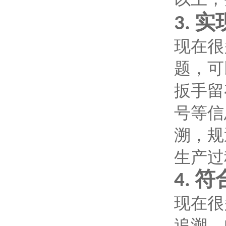
实
3.
现在很
题，可
扳手留
号等信
溯，规
生产过
符
4.
现在很
追溯，