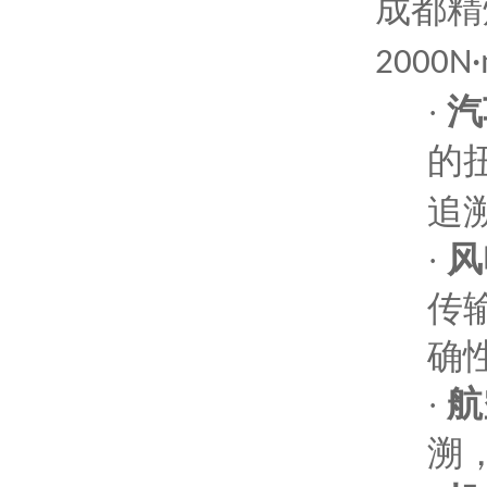
成都精
2000N
汽
·
的
追
风
·
传
确
航
·
溯