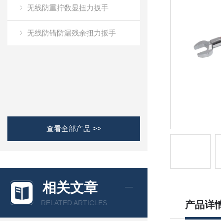
无线防重拧数显扭力扳手
无线防错防漏残余扭力扳手
查看全部产品 >>
相关文章
RELATED ARTICLES
产品详