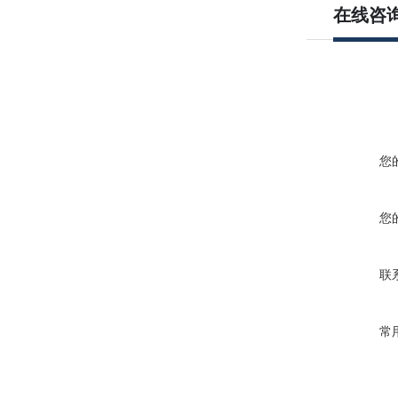
在线咨
您
您
联
常