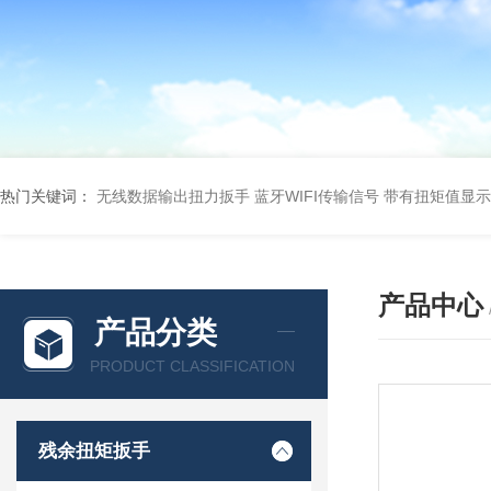
热门关键词：
无线数据输出扭力扳手 蓝牙WIFI传输信号
带有扭矩值显示
产品中心
产品分类
PRODUCT CLASSIFICATION
残余扭矩扳手