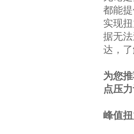
都能提
实现扭
据无法
达，了
为您推
点压力
峰值扭