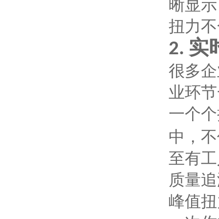
晰显示
扭力不
实
2.
很多企
业环节
一个个
中，不
至有工
质量追
峰值扭