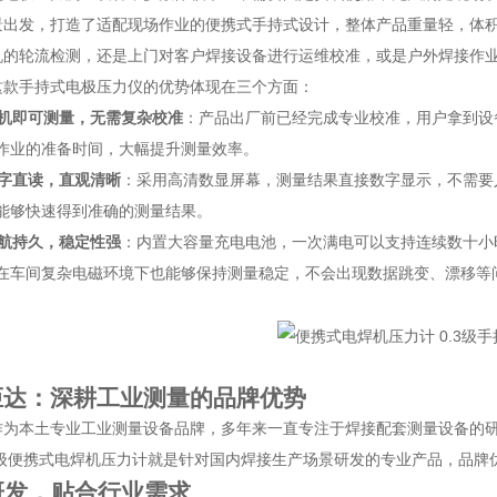
景出发，打造了适配现场作业的便携式手持式设计，整体产品重量轻，体
机的轮流检测，还是上门对客户焊接设备进行运维校准，或是户外焊接作
这款手持式电极压力仪的优势体现在三个方面：
机即可测量，无需复杂校准
：产品出厂前已经完成专业校准，用户拿到设
作业的准备时间，大幅提升测量效率。
字直读，直观清晰
：采用高清数显屏幕，测量结果直接数字显示，不需要
能够快速得到准确的测量结果。
航持久，稳定性强
：内置大容量充电电池，一次满电可以支持连续数十小
在车间复杂电磁环境下也能够保持测量稳定，不会出现数据跳变、漂移等
炬达：深耕工业测量的品牌优势
作为本土专业工业测量设备品牌，多年来一直专注于焊接配套测量设备的
级便携式电焊机压力计就是针对国内焊接生产场景研发的专业产品，品牌
研发，贴合行业需求