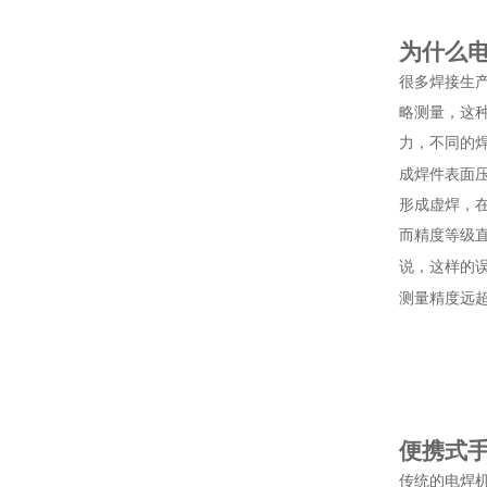
为什么
很多焊接生
略测量，这
力，不同的
成焊件表面
形成虚焊，
而精度等级
说，这样的
测量精度远
便携式
传统的电焊