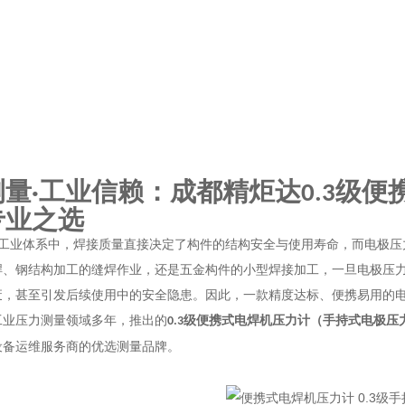
测量
工业信赖：成都精炬达
级便
·
0.3
专业之选
工业体系中，焊接质量直接决定了构件的结构安全与使用寿命，而电极压
焊、钢结构加工的缝焊作业，还是五金构件的小型焊接加工，一旦电极压
废，甚至引发后续使用中的安全隐患。因此，一款精度达标、便携易用的
工业压力测量领域多年，推出的
级便携式电焊机压力计
（手持式电极压
0.3
设备运维服务商的优选测量品牌。