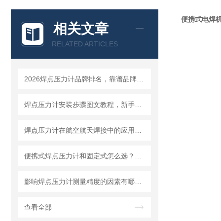
便携式电焊机
相关文章
RELATED ARTICLES
2026焊点压力计品牌排名，靠谱品牌选购指南
焊点压力计安装步骤图文教程，新手一小时快速上手
焊点压力计在航空航天焊接中的应用要求与选型标准
便携式焊点压力计和固定式怎么选？看你的使用场景就够了
影响焊点压力计测量精度的因素有哪些？怎么避免误差
查看全部