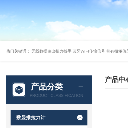
热门关键词：
无线数据输出扭力扳手 蓝牙WIFI传输信号
带有扭矩值
产品中
产品分类
PRODUCT CLASSIFICATION
数显推拉力计