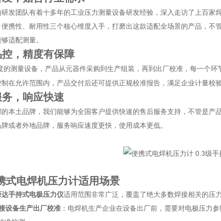
的研发团队有着十多年的工业压力测量设备研发经验，深入走访了上百家
、便携性、耐用性三个核心维度入手，打磨出这款适配全场景的产品，不
能够适配测量。
品控，精度有保障
度的测量设备，产品从元器件采购到生产组装，再到出厂校准，每一个环
控制在允许范围内，产品交付后还可提供正规校准报告，满足企业计量校
服务，响应快速
都的本土品牌，我们能够为全国客户提供快速的售后服务支持，不管是产
品牌或者外地品牌，服务响应速度更快，使用成本更低。
携式电焊机压力计适用场景
炬达手持式电极压力仪
适用范围非常广泛，覆盖了绝大多数焊接相关的压
接设备生产出厂校准
：电焊机生产企业在设备出厂前，需要对电极压力参