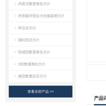
内置式数显推拉力计
外置板环型拉力传感器测力计
焊点压力计
圆柱型压力计
轮辐型数显推拉力计
S型数显推拉力计
微型数显拉压力计
查看全部产品 >>
产品